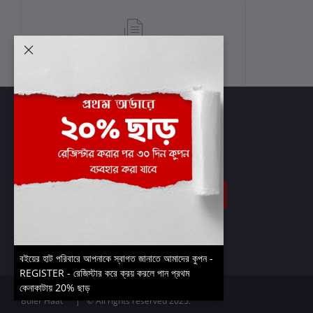
শর্তাবলী
সাবস্ক্রাইব
বইয়ের হাট পরিবারে আপনাকে স্বাগত জানাতে আমাদের কুপন -
REGISTER - রেজিস্টার করে ক্রয় করলে পান প্রথম
কেনাকাটায় 20% ছাড়
Boier Haat™ | © All rights reserved 2025.