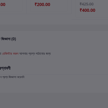
.00
₹200.00
₹425.00
₹400.00
 জিজ্ঞাসা (0)
বা
রেজিস্টার করুন
আপনার প্রশ্ন পাঠানোর জন্য
রশ্নাবলী
প্রশ্ন জিজ্ঞাসা করেননি