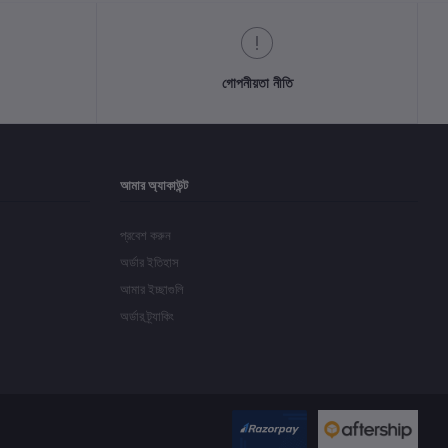
গোপনীয়তা নীতি
আমার অ্যাকাউন্ট
প্রবেশ করুন
অর্ডার ইতিহাস
আমার ইচ্ছাগুলি
অর্ডার ট্র্যাকিং