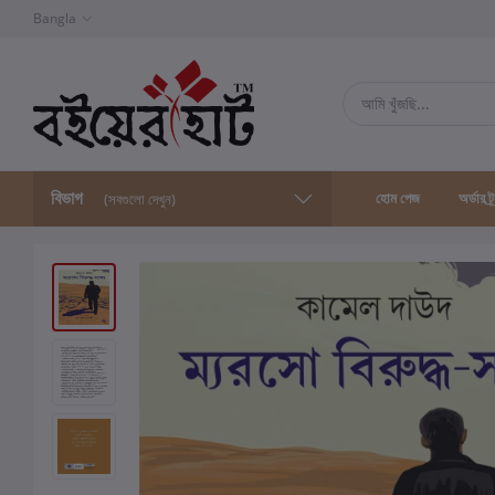
Bangla
বিভাগ
হোম পেজ
অর্ডার ট্
(সবগুলো দেখুন)