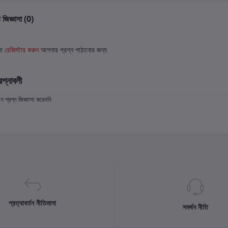
 জিজ্ঞাসা (0)
বা
রেজিস্টার করুন
আপনার প্রশ্ন পাঠানোর জন্য
রশ্নাবলী
প্রশ্ন জিজ্ঞাসা করেননি
প্রত্যাবর্তন নীতিমালা
সমর্থন নীতি