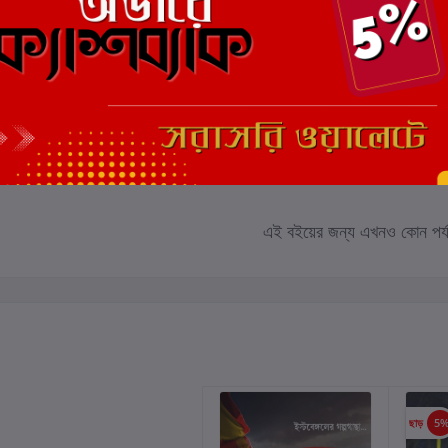
 রেটিং
মোট 5.0 -এ
(0 পর্যালোচনা)
এই বইয়ের জন্য এখনও কোন পর্য
ছাড়
5