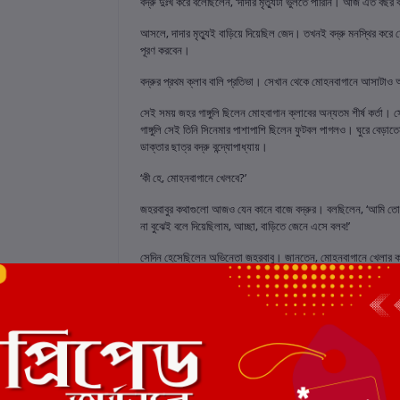
বদ্রু দুঃখ করে বলেছিলেন, ‘দাদার মৃত্যুটা ভুলতে পারিনি। আজ এত ব
আসলে, দাদার মৃত্যুই বাড়িয়ে দিয়েছিল জেদ। তখনই বদ্রু মনস্থির করে
পূরণ করবেন।
বদ্রুর প্রথম ক্লাব বালি প্রতিভা। সেখান থেকে মোহনবাগানে আসাটাও 
সেই সময় জহর গাঙ্গুলি ছিলেন মোহবাগান ক্লাবের অন্যতম শীর্ষ কর্তা। স
গাঙ্গুলি সেই তিনি সিনেমার পাশাপাশি ছিলেন ফুটবল পাগলও। ঘুরে বেড়া
ডাক্তার ছাত্র বদ্রু বন্দ্যোপাধ্যায়।
‘কী হে, মোহনবাগানে খেলবে?’
জহরবাবুর কথাগুলো আজও যেন কানে বাজে বদ্রুর। বলছিলেন, ‘আমি তো ত
না বুঝেই বলে দিয়েছিলাম, আচ্ছা, বাড়িতে জেনে এসে বলব!’
সেদিন হেসেছিলেন অভিনেতা জহরবাবু। জানতেন, মোহনবাগানে খেলার কথা শ
পরের দিন সেটাই ঘটল। বদ্রুর বাবা নিজে ছেলেকে নিয়ে হাজির মোহনবাগ