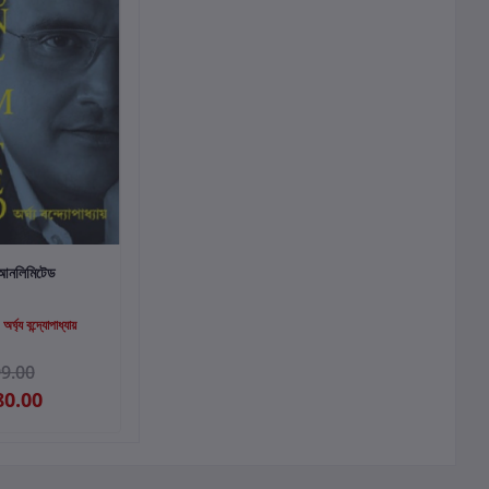
কার্টে যোগ করুন
 আনলিমিটেড
:
অর্ঘ্য বন্দ্যোপাধ্যায়
9.00
80.00