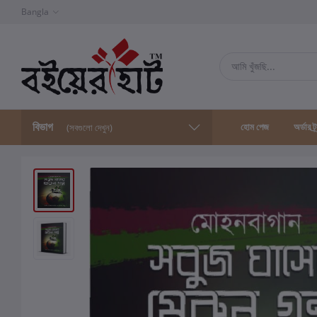
Bangla
বিভাগ
হোম পেজ
অর্ডার ট্
(সবগুলো দেখুন)