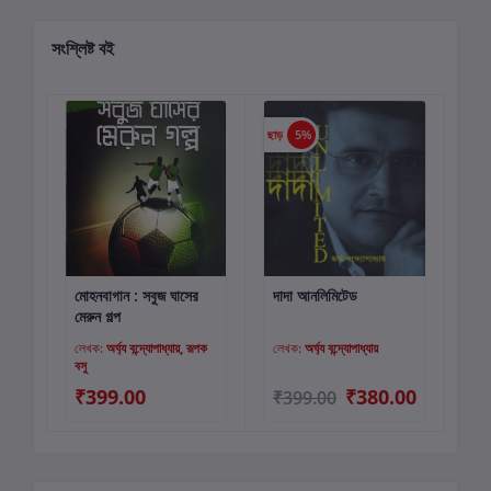
সংশ্লিষ্ট বই
ছাড়
5%
মোহনবাগান : সবুজ ঘাসের
দাদা আনলিমিটেড
কার্টে যোগ করুন
কার্টে যোগ করুন
মেরুন গল্প
লেখক:
অর্ঘ্য বন্দ্যোপাধ্যায়, রূপক
লেখক:
অর্ঘ্য বন্দ্যোপাধ্যায়
বসু
₹399.00
₹380.00
₹399.00