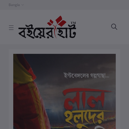
Bangla