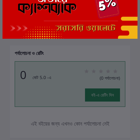
অনুসরণকারী:
301
বই দেখুন
পর্যালোচনা ও রেটিং
0
মোট 5.0 -এ
(0 পর্যালোচনা)
বই-এ রেটিং দিন
এই বইয়ের জন্য এখনও কোন পর্যালোচনা নেই