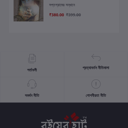
সপ্তগ্রামের সন্ধানে
₹380.00
₹399.00
প্রত্যাবর্তন নীতিমালা
শর্তাবলী
সমর্থন নীতি
গোপনীয়তা নীতি