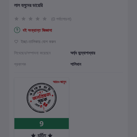
লাল হলুদের ডায়েরি
(0 পর্যালোচনা)
বই সংক্রান্ত জিজ্ঞাসা
ইচ্ছা-তালিকায় যোগ করুন
লিখেছেন/সম্পাদনা করেছেন
অর্ঘ্য বন্দ্যোপাধ্যায়
প্রকাশক
শালিধান
আরও জানুন
9
চর্চিত