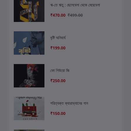
ঋ-তে ঋতু : ছেলেবেলা থেকে মেয়েবেলা
₹470.00
₹499.00
বৃষ্টি অনিবার্য
₹199.00
ফো গিউয়ো জি
₹250.00
পরিত্যক্ত ক্যারাভ্যানের গান
₹150.00