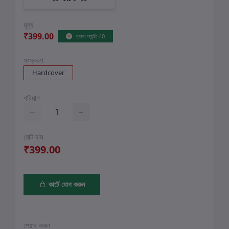
মূল্য
₹399.00
ক্লাব পয়েন্ট: 40
সংস্করণ
Hardcover
পরিমাণ
মোট দাম
₹399.00
কার্টে যোগ করুন
শেয়ার করুন