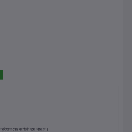
ক প্রতিষ্ঠানগুলোর কর্পোরেট হয়ে ওঠার গল্প।