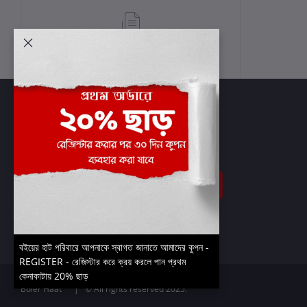
শর্তাবলী
সাবস্ক্রাইব
বইয়ের হাট পরিবারে আপনাকে স্বাগত জানাতে আমাদের কুপন -
REGISTER - রেজিস্টার করে ক্রয় করলে পান প্রথম
কেনাকাটায় 20% ছাড়
Boier Haat™ | © All rights reserved 2025.