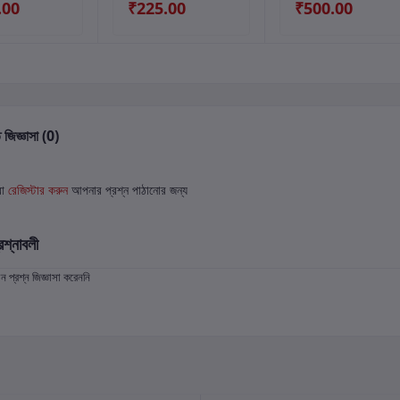
.00
₹225.00
₹500.00
 জিজ্ঞাসা (0)
বা
রেজিস্টার করুন
আপনার প্রশ্ন পাঠানোর জন্য
রশ্নাবলী
প্রশ্ন জিজ্ঞাসা করেননি