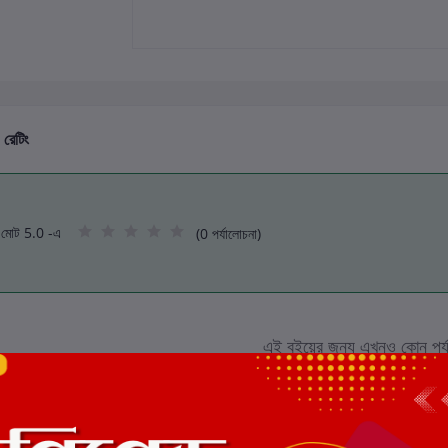
 রেটিং
মোট 5.0 -এ
(0 পর্যালোচনা)
এই বইয়ের জন্য এখনও কোন পর্য