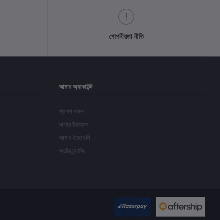
গোপনীয়তা নীতি
আমার অ্যাকাউন্ট
প্রবেশ করুন
অর্ডার ইতিহাস
আমার ইচ্ছাগুলি
অর্ডার ট্র্যাকিং