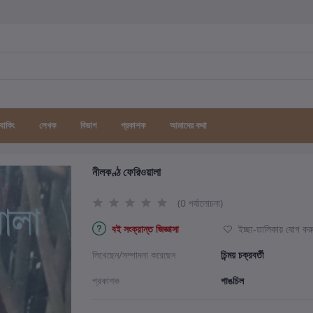
র্যাকিং
লেখক
বিভাগ
প্রকাশক
আমাদের কথা
নীলকণ্ঠ ফেরিওয়ালা
(0 পর্যালোচনা)
বই সংক্রান্ত জিজ্ঞাসা
ইচ্ছা-তালিকায় যোগ কর
লিখেছেন/সম্পাদনা করেছেন
চিন্ময় চক্রবর্তী
প্রকাশক
গাঙচিল