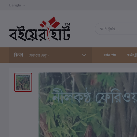
Bangla
বিভাগ
হোম পেজ
অর্ডার ট্
(সবগুলো দেখুন)