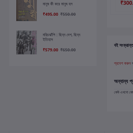
₹175.00
₹300.00
₹300
মানুষ কী করে মানুষ হল
₹495.00
₹550.00
মরিচঝাঁপি : ছিন্ন দেশ, ছিন্ন
ইতিহাস
বই সংক্রান্ত
₹579.00
₹650.00
প্রবেশ করুন
অন্যান্য প্
কেউ এখনো কোন 