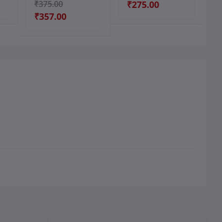
₹375.00
₹275.00
₹357.00