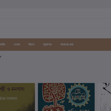
র্যাকিং
লেখক
বিভাগ
প্রকাশক
আমাদের কথা
গ"