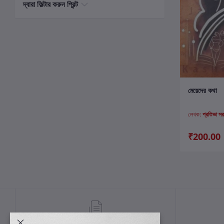
দ্বারা ফিল্টার করুন প্রিন্ট
ক
মেয়েদের কথা
লেখক:
প্রতিভা স
₹200.00