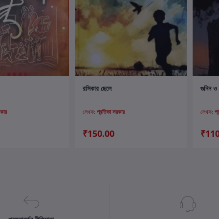
ার্টে যোগ করুন
কার্টে যোগ করুন
রসিকার ছেলে
গুনিন ও 
রকার
লেখক:
প্রতিভা সরকার
লেখক:
প
₹150.00
₹110