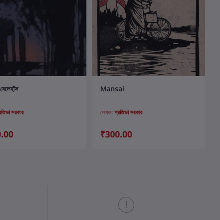
কার্টে যোগ করুন
কার্টে যোগ করুন
বেলেহাঁস
Mansai
্রতিভা সরকার
লেখক:
প্রতিভা সরকার
.00
₹300.00