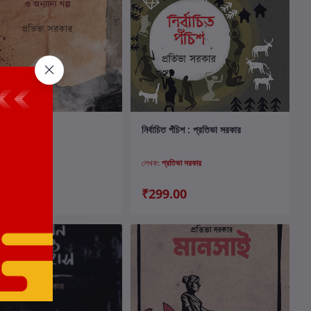
কার্টে যোগ করুন
কার্টে যোগ করুন
ধু ও অন্যান্য গল্প
নির্বাচিত পঁচিশ : প্রতিভা সরকার
্রতিভা সরকার
লেখক:
প্রতিভা সরকার
.00
₹299.00