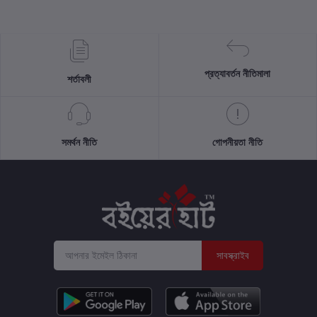
প্রত্যাবর্তন নীতিমালা
শর্তাবলী
সমর্থন নীতি
গোপনীয়তা নীতি
সাবস্ক্রাইব