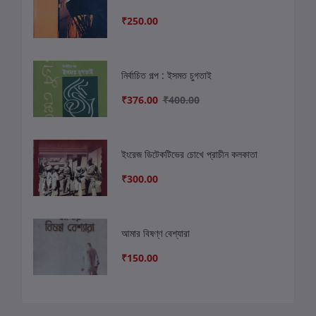
₹250.00
নির্বাচিত গল্প : ইসমত চুগতাই
₹376.00
₹400.00
ইংরেজ ডিটেকটিভের চোখে প্রাচীন কলকাতা
₹300.00
আমার বিষণ্ণ বেশ্যারা
₹150.00