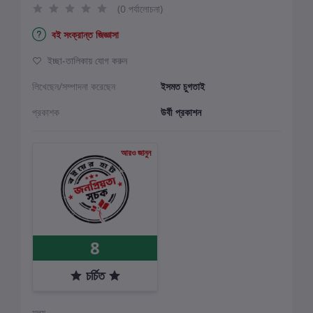
(0 পর্যালোচনা)
বই সংক্রান্ত জিজ্ঞাসা
ইচ্ছা-তালিকায় যোগ করুন
লিখেছেন/সম্পাদনা করেছেন
ইসমত চুগতাই
প্রকাশক
উর্বী প্রকাশন
আরও জানুন
8
চর্চিত
মূল্য