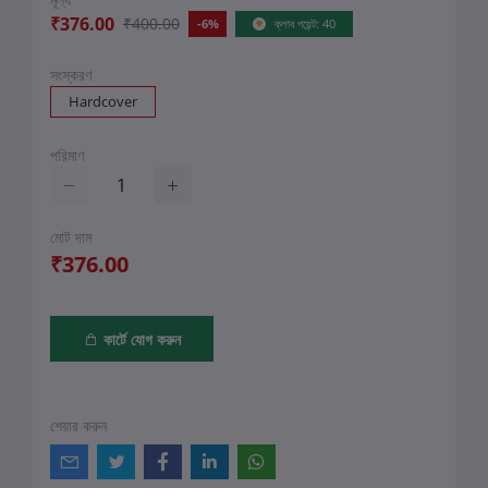
₹376.00
₹400.00
-6%
ক্লাব পয়েন্ট: 40
সংস্করণ
Hardcover
পরিমাণ
মোট দাম
₹376.00
কার্টে যোগ করুন
শেয়ার করুন