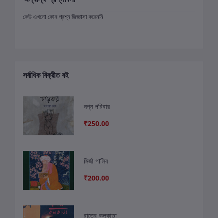
কেউ এখনো কোন প্রশ্ন জিজ্ঞাসা করেননি
সর্বাধিক বিক্রীত বই
নগ্ন পরিবার
₹250.00
মির্জা গালিব
₹200.00
রাতের কলকাতা