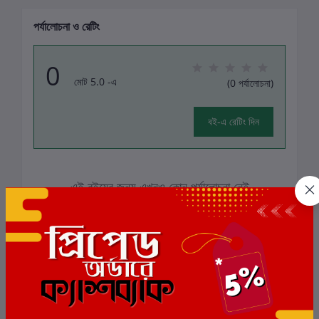
পর্যালোচনা ও রেটিং
0
মোট 5.0 -এ
(0 পর্যালোচনা)
বই-এ রেটিং দিন
এই বইয়ের জন্য এখনও কোন পর্যালোচনা নেই
সংশ্লিষ্ট বই