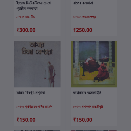
ইংরেজ ডিটেকটিভের চোখে
রাতের কলকাতা
কার্টে যোগ করুন
কার্টে যোগ করুন
প্রাচীন কলকাতা
লেখক:
আর. রীড
লেখক:
মেঘনাদ গুপ্ত
₹300.00
₹250.00
আমার বিষণ্ণ বেশ্যারা
জাহানারার আত্মকাহিনি
কার্টে যোগ করুন
কার্টে যোগ করুন
লেখক:
গ্যাব্রিয়েল গার্সিয়া মার্কেস
লেখক:
মাখনলাল রায়চৌধুরী
₹150.00
₹150.00