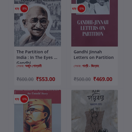
ছাড়
8%
ছাড়
6%
The Partition of
Gandhi Jinnah
কার্টে যোগ করুন
কার্টে যোগ করুন
India : In The Eyes of
Letters on Partition
Gandhi
লেখক:
অর্জুন গোস্বামী
লেখক:
গান্ধী - জিন্নাহ
₹553.00
₹469.00
₹600.00
₹500.00
ছাড়
6%