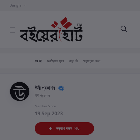
Bangla
সব বই
জনপ্রিয়তা সূচক
নতুন বই
অনুসন্ধান করুন
উর্বী প্রকাশন
উর্বী প্রকাশন
Member Since
19 Sep 2023
অনুসরণ করুন
(46)