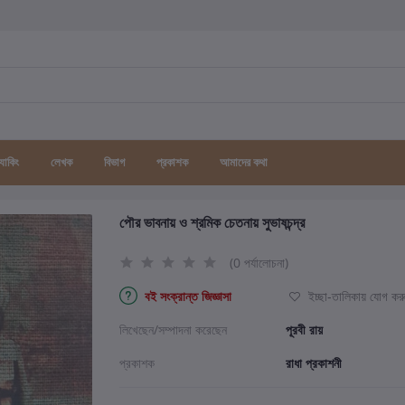
র্যাকিং
লেখক
বিভাগ
প্রকাশক
আমাদের কথা
পৌর ভাবনায় ও শ্রমিক চেতনায় সুভাষচন্দ্র
(0 পর্যালোচনা)
বই সংক্রান্ত জিজ্ঞাসা
ইচ্ছা-তালিকায় যোগ কর
লিখেছেন/সম্পাদনা করেছেন
পূরবী রায়
প্রকাশক
রাধা প্রকাশনী