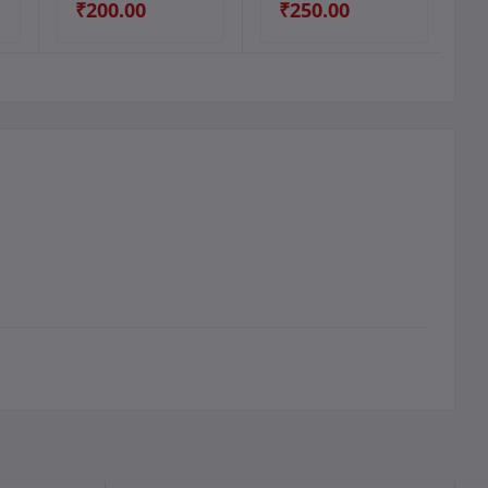
₹200.00
₹250.00