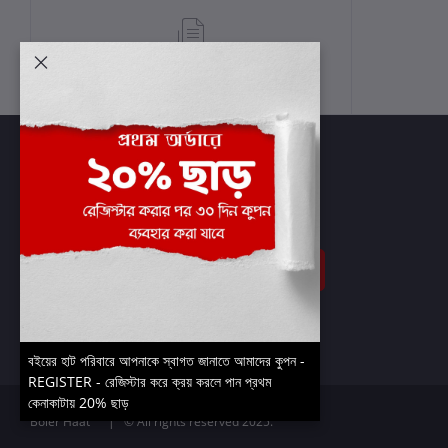
শর্তাবলী
সাবস্ক্রাইব
বইয়ের হাট পরিবারে আপনাকে স্বাগত জানাতে আমাদের কুপন -
REGISTER - রেজিস্টার করে ক্রয় করলে পান প্রথম
কেনাকাটায় 20% ছাড়
Boier Haat™ | © All rights reserved 2025.