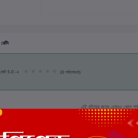
 রেটিং
মোট 5.0 -এ
(0 পর্যালোচনা)
এই বইয়ের জন্য এখনও কোন পর্য