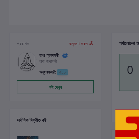
পর্যালোচনা ও
প্রকাশক
অনুসরণ করুন
রাধা প্রকাশনী
রাধা প্রকাশনী
0
অনুসরণকারী:
435
বই দেখুন
সর্বাধিক বিক্রীত বই