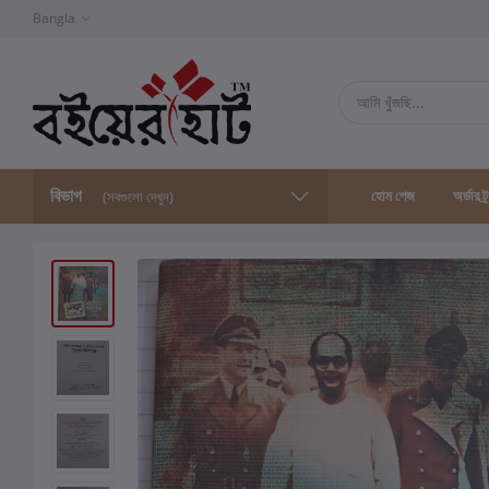
Bangla
বিভাগ
হোম পেজ
অর্ডার ট্
(সবগুলো দেখুন)