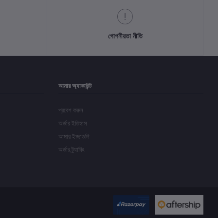
গোপনীয়তা নীতি
আমার অ্যাকাউন্ট
প্রবেশ করুন
অর্ডার ইতিহাস
আমার ইচ্ছাগুলি
অর্ডার ট্র্যাকিং