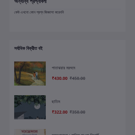
অন্যান্য প্রশ্নাবলী
কেউ এখনো কোন প্রশ্ন জিজ্ঞাসা করেননি
সর্বাধিক বিক্রীত বই
পাতাঝরার মরশুমে
₹430.00
₹450.00
ছাতিম
₹322.00
₹350.00