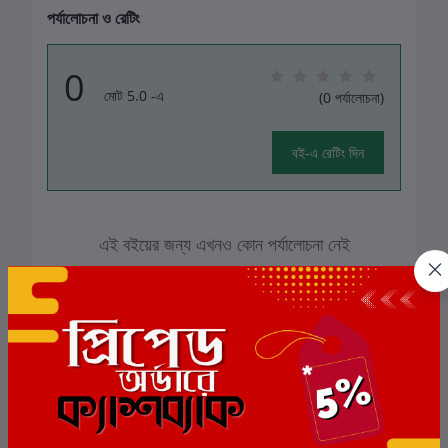
পর্যালোচনা ও রেটিং
0
মোট 5.0 -এ
(0 পর্যালোচনা)
বই-এ রেটিং দিন
এই বইয়ের জন্য এখনও কোন পর্যালোচনা নেই
সংশ্লিষ্ট বই
ছাড়
5%