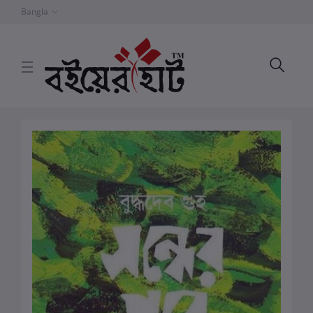
Bangla