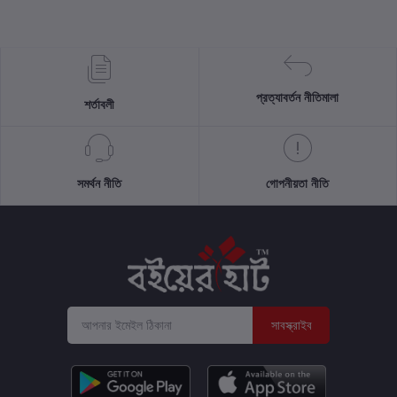
প্রত্যাবর্তন নীতিমালা
শর্তাবলী
সমর্থন নীতি
গোপনীয়তা নীতি
সাবস্ক্রাইব