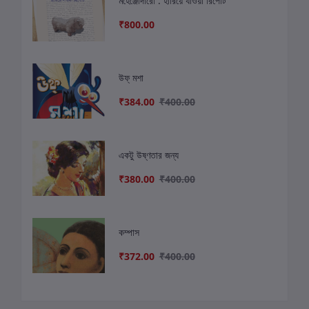
মহেঞ্জোদারো : হারিয়ে যাওয়া রিপোর্ট
₹800.00
উফ্ মশা
₹384.00
₹400.00
একটু উষ্ণতার জন্য
₹380.00
₹400.00
কম্পাস
₹372.00
₹400.00