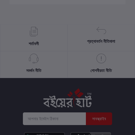
প্রত্যাবর্তন নীতিমালা
শর্তাবলী
সমর্থন নীতি
গোপনীয়তা নীতি
সাবস্ক্রাইব