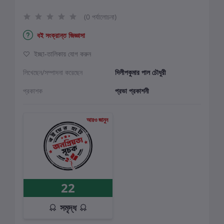
(0 পর্যালোচনা)
বই সংক্রান্ত জিজ্ঞাসা
ইচ্ছা-তালিকায় যোগ করুন
লিখেছেন/সম্পাদনা করেছেন
দিলীপকুমার পাল চৌধুরী
প্রকাশক
প্রভা প্রকাশনী
আরও জানুন
22
সমৃদ্ধ