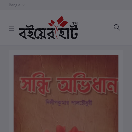
Bangla