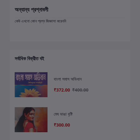
অন্যান্য প্রশ্নাবলী
কেউ এখনো কোন প্রশ্ন জিজ্ঞাসা করেননি
সর্বাধিক বিক্রীত বই
বাংলা সমাস অভিধান
₹372.00
₹400.00
মেঘ ভাঙা বৃষ্টি
₹300.00