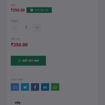
মূল্য
₹250.00
ক্লাব পয়েন্ট: 20
পরিমাণ
মোট দাম
₹250.00
কার্টে যোগ করুন
শেয়ার করুন
বর্ণনা