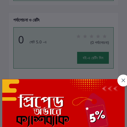
পর্যালোচনা ও রেটিং
0
মোট 5.0 -এ
(0 পর্যালোচনা)
বই-এ রেটিং দিন
এই বইয়ের জন্য এখনও কোন পর্যালোচনা নেই
সংশ্লিষ্ট বই