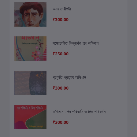
অন্য দ্রৌপদী
₹300.00
সমোচ্চারিত ভিন্নার্থক শব্দ অভিধান
₹250.00
প্রকৃতি-প্রত্যয় অভিধান
₹300.00
অভিধান : পদ পরিবর্তন ও লিঙ্গ পরিবর্তন
₹300.00