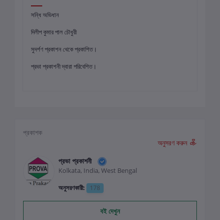
সন্ধি অভিধান
দিলীপ কুমার পাল চৌধুরী
সুদর্শণ প্রকাশন থেকে প্রকাশিত।
প্রভা প্রকাশনী দ্বারা পরিবেশিত।
প্রকাশক
অনুসরণ করুন
প্রভা প্রকাশনী
Kolkata, India, West Bengal
অনুসরণকারী:
178
বই দেখুন