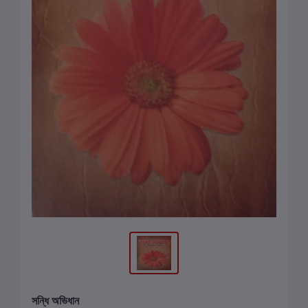
সন্ধি অভিধান