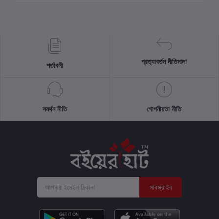
প্রত্যাবর্তন নীতিমালা
শর্তাবলী
সমর্থন নীতি
গোপনীয়তা নীতি
সাবস্ক্রাইব