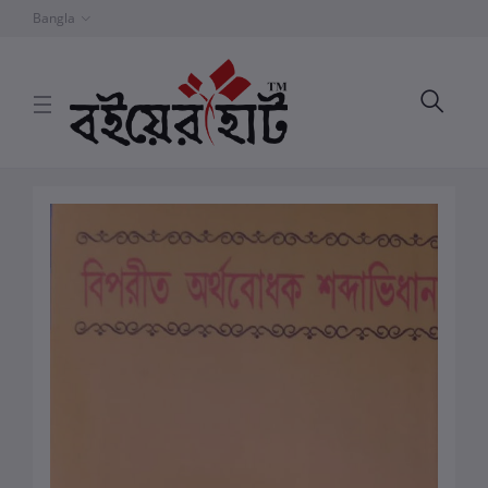
Bangla