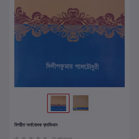
বিপরীত অর্থবোধক শব্দাভিধান
(0 পর্যালোচনা)