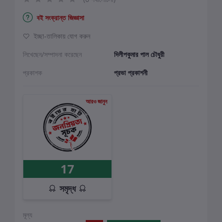
বই সংক্রান্ত জিজ্ঞাসা
ইচ্ছা-তালিকায় যোগ করুন
লিখেছেন/সম্পাদনা করেছেন
দিলীপকুমার পাল চৌধুরী
প্রকাশক
প্রভা প্রকাশনী
আরও জানুন
17
সমৃদ্ধ
মূল্য