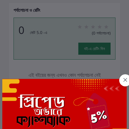
পর্যালোচনা ও রেটিং
0
মোট 5.0 -এ
(0 পর্যালোচনা)
বই-এ রেটিং দিন
এই বইয়ের জন্য এখনও কোন পর্যালোচনা নেই
সংশ্লিষ্ট বই
ছাড়
6%