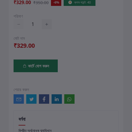
₹329.00
₹350.00
-6%
ক্লাব পয়েন্ট: 40
পরিমাণ
মোট দাম
₹329.00
কার্টে যোগ করুন
শেয়ার করুন
বর্ণনা
বিপরীত অর্থবোধক শব্দাভিধান