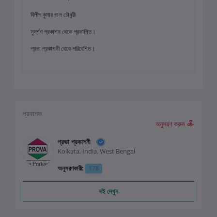
দিলীপ কুমার পাল চৌধুরী
সুদর্শণ প্রকাশন থেকে প্রকাশিত।
প্রভা প্রকাশনী থেকে পরিবেশিত।
প্রকাশক
অনুসরণ করুন
প্রভা প্রকাশনী
Kolkata, India, West Bengal
অনুসরণকারী:
178
বই দেখুন