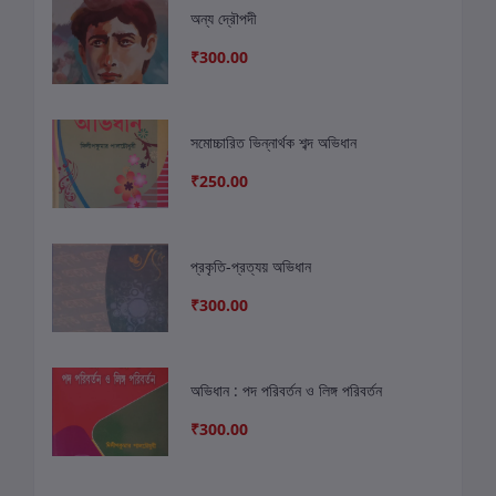
অন্য দ্রৌপদী
₹300.00
সমোচ্চারিত ভিন্নার্থক শব্দ অভিধান
₹250.00
প্রকৃতি-প্রত্যয় অভিধান
₹300.00
অভিধান : পদ পরিবর্তন ও লিঙ্গ পরিবর্তন
₹300.00