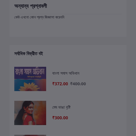
অন্যান্য প্রশ্নাবলী
কেউ এখনো কোন প্রশ্ন জিজ্ঞাসা করেননি
সর্বাধিক বিক্রীত বই
বাংলা সমাস অভিধান
₹372.00
₹400.00
মেঘ ভাঙা বৃষ্টি
₹300.00