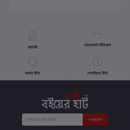
প্রত্যাবর্তন নীতিমালা
শর্তাবলী
সমর্থন নীতি
গোপনীয়তা নীতি
সাবস্ক্রাইব