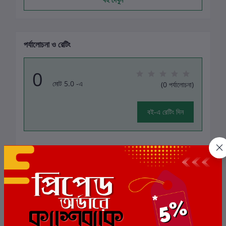
পর্যালোচনা ও রেটিং
0
মোট 5.0 -এ
(0 পর্যালোচনা)
বই-এ রেটিং দিন
এই বইয়ের জন্য এখনও কোন পর্যালোচনা নেই
সংশ্লিষ্ট বই