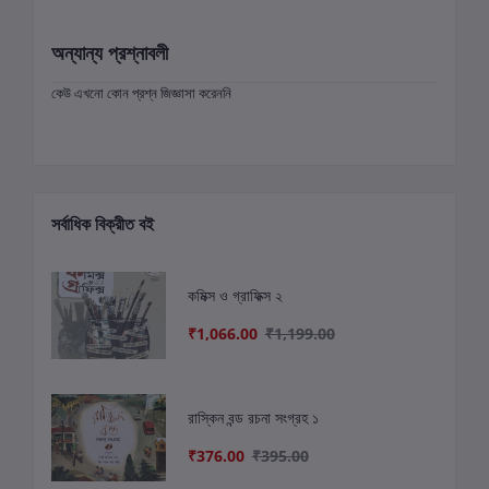
অন্যান্য প্রশ্নাবলী
কেউ এখনো কোন প্রশ্ন জিজ্ঞাসা করেননি
সর্বাধিক বিক্রীত বই
কমিক্স ও গ্রাফিক্স ২
₹1,066.00
₹1,199.00
রাস্কিন বন্ড রচনা সংগ্রহ ১
₹376.00
₹395.00