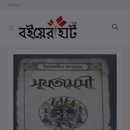
Bangla