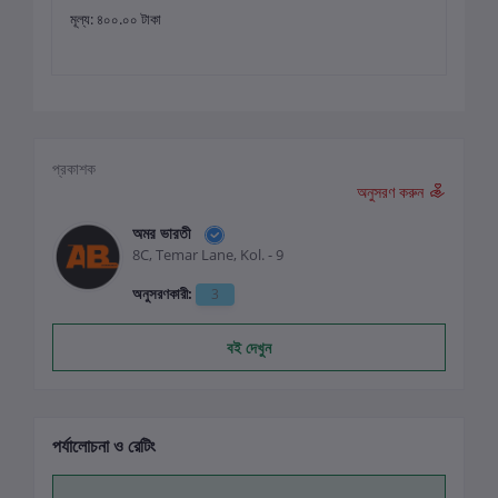
মূল্য: ৪০০.০০ টাকা
প্রকাশক
অনুসরণ করুন
অমর ভারতী
8C, Temar Lane, Kol. - 9
অনুসরণকারী:
3
বই দেখুন
পর্যালোচনা ও রেটিং