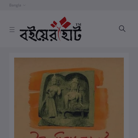
Bangla