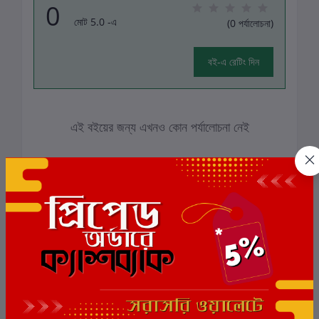
0
মোট 5.0 -এ
(0 পর্যালোচনা)
বই-এ রেটিং দিন
এই বইয়ের জন্য এখনও কোন পর্যালোচনা নেই
সংশ্লিষ্ট বই
ছাড়