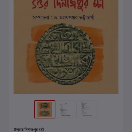
উত্তর দিনাজপুর চর্চা