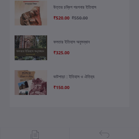
উত্তর চব্বিশ পরগনার ইতিহাস
₹520.00
₹550.00
ফলতার ইতিহাস অনুসন্ধান
₹325.00
ভাটপাড়া : ইতিহাস ও ঐতিহ্য
₹150.00