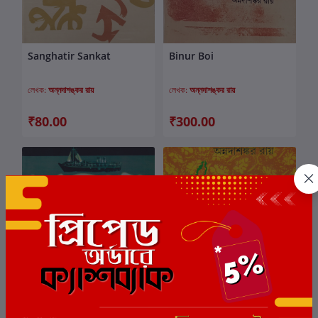
Sanghatir Sankat
Binur Boi
কার্টে যোগ করুন
কার্টে যোগ করুন
লেখক:
অন্নদাশঙ্কর রায়
লেখক:
অন্নদাশঙ্কর রায়
₹80.00
₹300.00
পথে প্রবাসে
Lalan Fakir O Tar Gaan
কার্টে যোগ করুন
কার্টে যোগ করুন
লেখক:
অন্নদাশঙ্কর রায়
লেখক:
অন্নদাশঙ্কর রায়