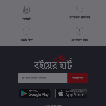
প্রত্যাবর্তন নীতিমালা
শর্তাবলী
সমর্থন নীতি
গোপনীয়তা নীতি
সাবস্ক্রাইব
যোগাযোগের তথ্য