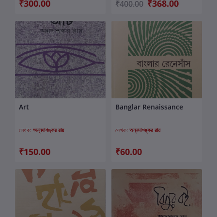
₹300.00
₹368.00
₹400.00
Art
Banglar Renaissance
কার্টে যোগ করুন
কার্টে যোগ করুন
লেখক:
অন্নদাশঙ্কর রায়
লেখক:
অন্নদাশঙ্কর রায়
₹150.00
₹60.00