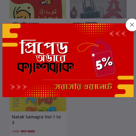
হাসির নাটক সংকলন
প্রবাসের হিজিবিজি
কার্টে যোগ করুন
কার্টে যোগ করুন
লেখক:
বাদল সরকার
লেখক:
বাদল সরকার
₹566.00
₹368.00
₹600.00
₹400.00
ছাড়
7%
Natak Samagra Vol-1 to
কার্টে যোগ করুন
3
লেখক:
বাদল সরকার