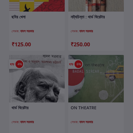
ছবির খেলা
নাট্যচিন্তা : থার্ড থিয়েটার
কার্টে যোগ করুন
কার্টে যোগ করুন
লেখক:
বাদল সরকার
লেখক:
বাদল সরকার
₹125.00
₹250.00
ছাড়
4%
ছাড়
6%
থার্ড থিয়েটার
ON THEATRE
কার্টে যোগ করুন
কার্টে যোগ করুন
লেখক:
বাদল সরকার
লেখক:
বাদল সরকার