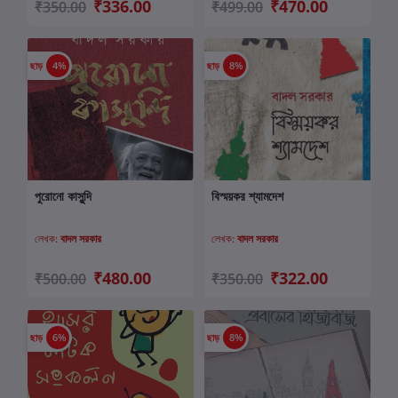
₹336.00
₹470.00
₹350.00
₹499.00
ছাড়
4%
ছাড়
8%
পুরোনো কাসুন্দি
বিস্ময়কর শ্যামদেশ
কার্টে যোগ করুন
কার্টে যোগ করুন
লেখক:
বাদল সরকার
লেখক:
বাদল সরকার
₹480.00
₹322.00
₹500.00
₹350.00
ছাড়
6%
ছাড়
8%