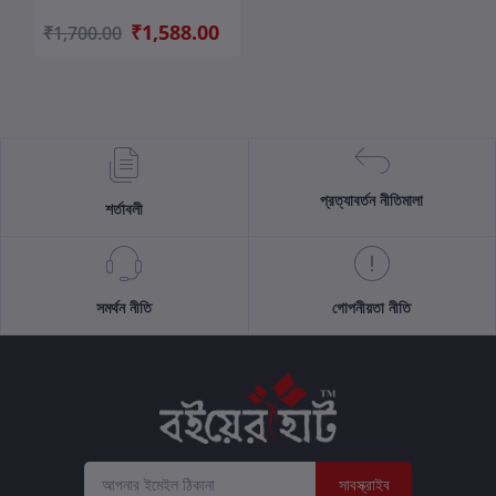
₹1,588.00
₹1,700.00
প্রত্যাবর্তন নীতিমালা
শর্তাবলী
সমর্থন নীতি
গোপনীয়তা নীতি
সাবস্ক্রাইব