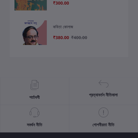
₹300.00
কবিতা কোলাজ
₹380.00
₹400.00
প্রত্যাবর্তন নীতিমালা
শর্তাবলী
সমর্থন নীতি
গোপনীয়তা নীতি