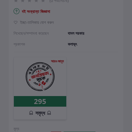
(0 পর্যালোচনা)
বই সংক্রান্ত জিজ্ঞাসা
ইচ্ছা-তালিকায় যোগ করুন
লিখেছেন/সম্পাদনা করেছেন
বাদল সরকার
প্রকাশক
কলাভৃৎ
আরও জানুন
295
সমৃদ্ধ
মূল্য