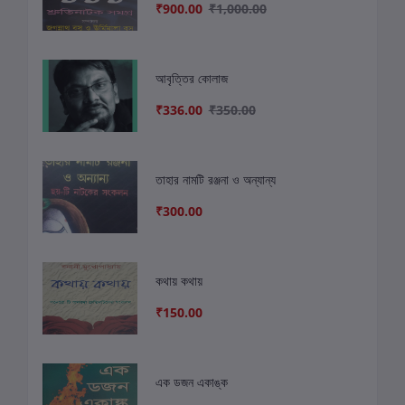
₹900.00
₹1,000.00
আবৃত্তির কোলাজ
₹336.00
₹350.00
তাহার নামটি রঞ্জনা ও অন্যান্য
₹300.00
কথায় কথায়
₹150.00
এক ডজন একাঙ্ক