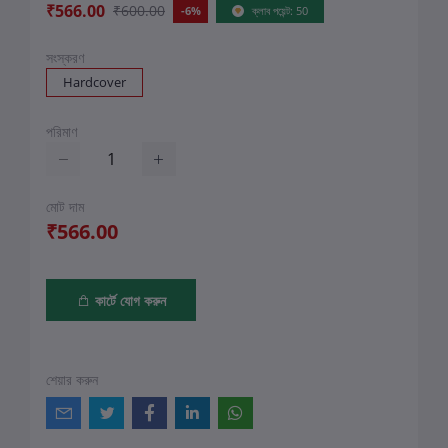
₹566.00
₹600.00
-6%
ক্লাব পয়েন্ট: 50
সংস্করণ
Hardcover
পরিমাণ
মোট দাম
₹566.00
কার্টে যোগ করুন
শেয়ার করুন