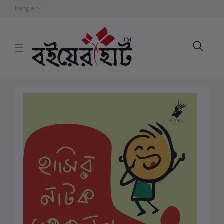
Bangla