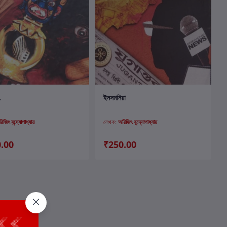
কার্টে যোগ করুন
কার্টে যোগ করুন
ৎ
ইনসমনিয়া
িজিৎ বন্দ্যোপাধ্যায়
লেখক:
অরিজিৎ বন্দ্যোপাধ্যায়
.00
₹250.00