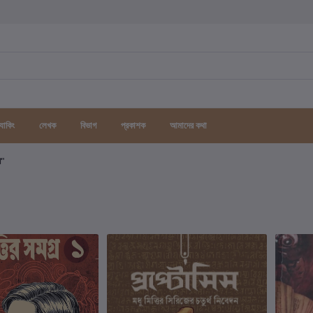
র্যাকিং
লেখক
বিভাগ
প্রকাশক
আমাদের কথা
গ"