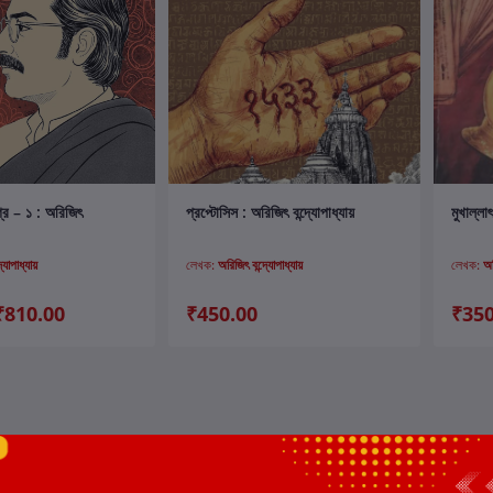
ার্টে যোগ করুন
কার্টে যোগ করুন
গ্র – ১ : অরিজিৎ
প্রপ্টোসিস : অরিজিৎ বন্দ্যোপাধ্যায়
মুখাল্লা
্যোপাধ্যায়
লেখক:
অরিজিৎ বন্দ্যোপাধ্যায়
লেখক:
অর
₹810.00
₹450.00
₹350