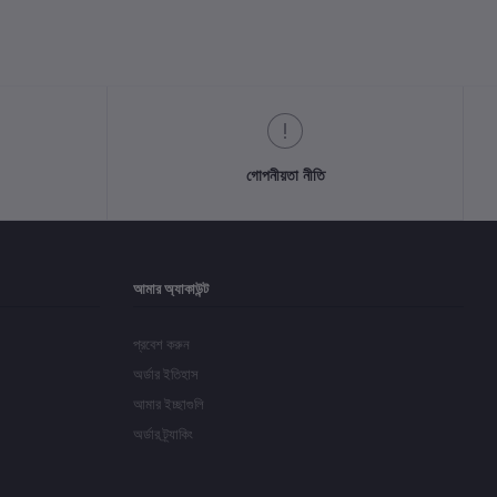
গোপনীয়তা নীতি
আমার অ্যাকাউন্ট
প্রবেশ করুন
অর্ডার ইতিহাস
আমার ইচ্ছাগুলি
অর্ডার ট্র্যাকিং