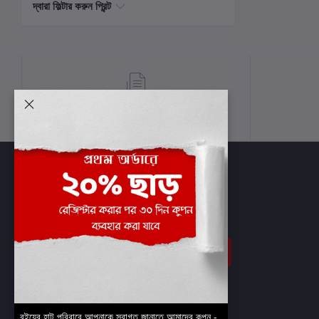
দ্বারা ফিল্টার করুন প্রিন্ট
শর্তাবলী
সাবস্ক্রাইব
বইয়ের হাট পরিবারে আপনাকে স্বাগত জানাতে আমাদের কুপন -