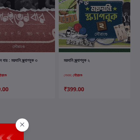
কার্টে যোগ করুন
কার্টে যোগ করুন
ার : ময়দানি স্ক্র্যাপবুক ৩
ময়দানি স্ক্র্যাপবুক ২
রাংশু
লেখক:
সৌরাংশু
.00
₹399.00