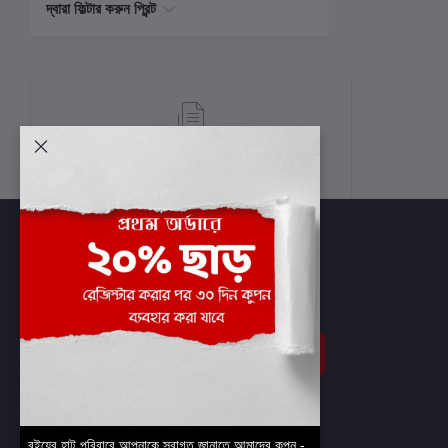
দ্বারা ফিল্টার করুন প্রিন্ট
শর্তাবলী
সাবস্ক্রাইব
বইয়ের হাট পরিবারে আপনাকে স্বাগত জানাতে আমাদের কুপন -