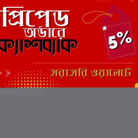
ার্টে যোগ করুন
₹390.00