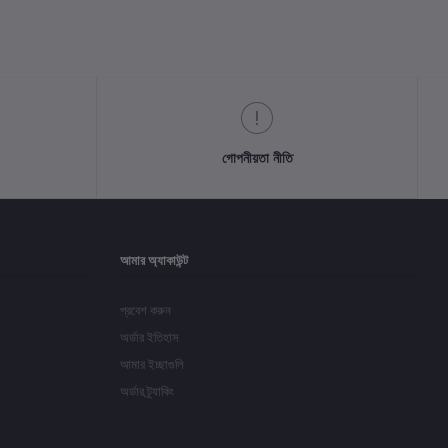
গোপনীয়তা নীতি
আমার অ্যাকাউন্ট
প্রবেশ করুন
অর্ডার ইতিহাস
আমার ইচ্ছাগুলি
অর্ডার ট্র্যাকিং