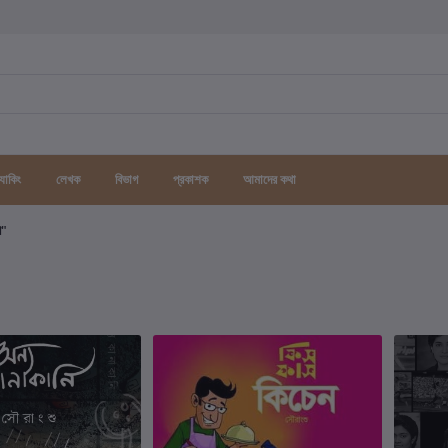
র্যাকিং
লেখক
বিভাগ
প্রকাশক
আমাদের কথা
গ"