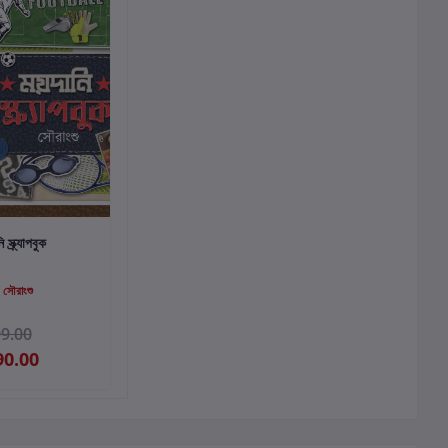
কার্টে যোগ করুন
 স্ক্র্যাপবুক
:
সৌরাংশু
9.00
90.00