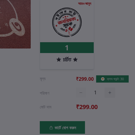
আরও জানুন
1
চর্চিত
মূল্য
₹299.00
ক্লাব পয়েন্ট: 30
পরিমাণ
₹299.00
মোট দাম
কার্টে যোগ করুন