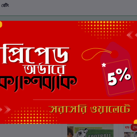
 রেটিং
মোট 5.0 -এ
(0 পর্যালোচনা)
এই বইয়ের জন্য এখনও কোন পর্য
ছাড়
2