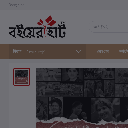
Bangla
বিভাগ
হোম পেজ
অর্ডার ট্
(সবগুলো দেখুন)