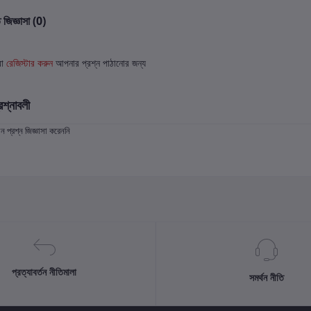
 জিজ্ঞাসা (0)
বা
রেজিস্টার করুন
আপনার প্রশ্ন পাঠানোর জন্য
রশ্নাবলী
প্রশ্ন জিজ্ঞাসা করেননি
প্রত্যাবর্তন নীতিমালা
সমর্থন নীতি