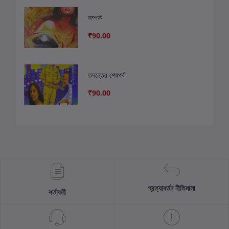
সম্পর্ক
₹90.00
তদন্তের শেষপর্ব
₹90.00
প্রত্যাবর্তন নীতিমালা
শর্তাবলী