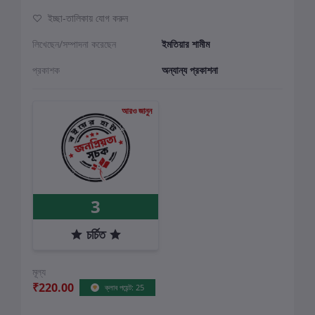
ইচ্ছা-তালিকায় যোগ করুন
লিখেছেন/সম্পাদনা করেছেন
ইমতিয়ার শামীম
প্রকাশক
অন্যান্য প্রকাশনা
আরও জানুন
3
চর্চিত
মূল্য
₹220.00
ক্লাব পয়েন্ট: 25