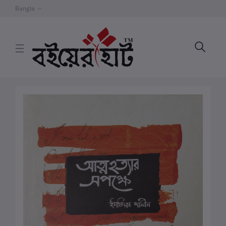
Bangla