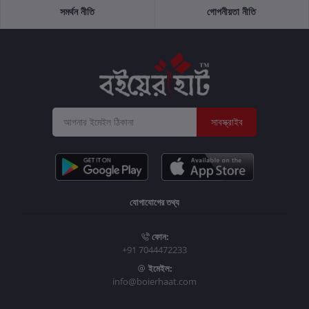
সমর্থন নীতি
গোপনীয়তা নীতি
সাবস্ক্রাইব
যোগাযোগের তথ্য
ফোন:
+91 7044472233
ইমেইল:
info@boierhaat.com