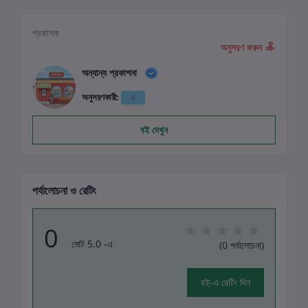
প্রকাশক
অনুসরণ করুন
অন্যান্য প্রকাশনা
অনুসরণকারী:
4
বই দেখুন
পর্যালোচনা ও রেটিং
0
মোট 5.0 -এ
(0 পর্যালোচনা)
বই-এ রেটিং দিন