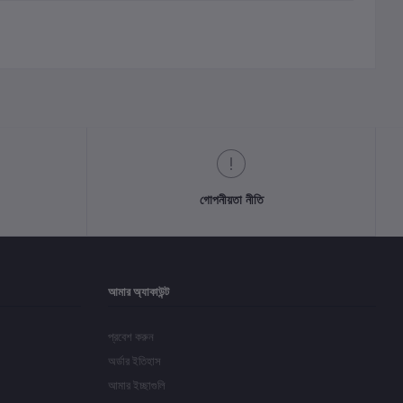
গোপনীয়তা নীতি
আমার অ্যাকাউন্ট
প্রবেশ করুন
অর্ডার ইতিহাস
আমার ইচ্ছাগুলি