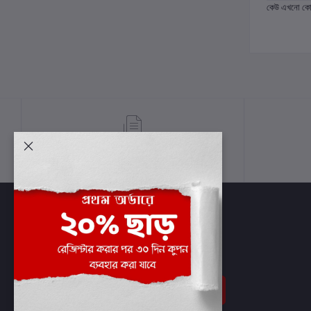
কেউ এখনো কোন 
শর্তাবলী
সাবস্ক্রাইব