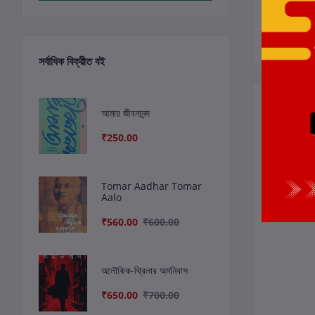
সর্বাধিক বিক্রীত বই
সংশ্লিষ্ট বই
আমার জীবনানন্দ
₹250.00
Tomar Aadhar Tomar
Aalo
₹560.00
₹600.00
অলৌকিক-থ্রিলার অমনিবাস
₹650.00
₹700.00