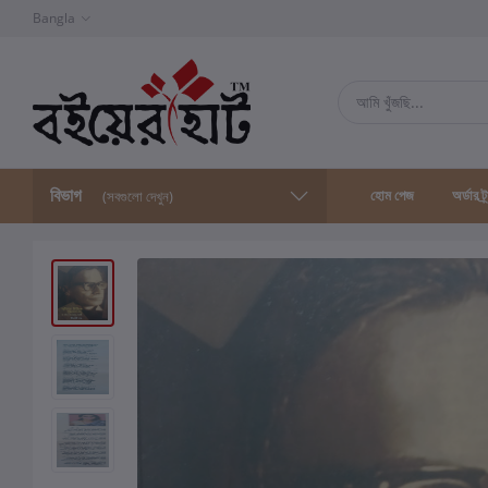
Bangla
বিভাগ
হোম পেজ
অর্ডার ট্
(সবগুলো দেখুন)