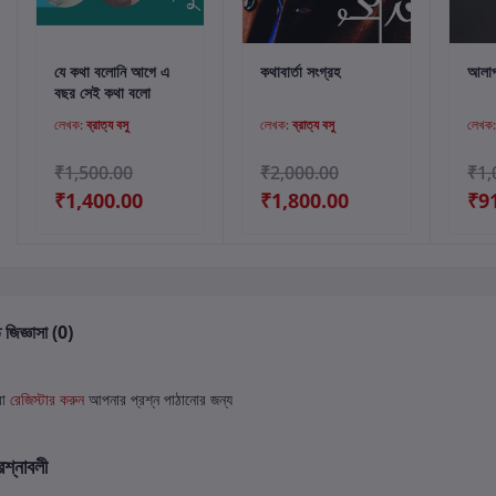
কার্টে যোগ করুন
কার্টে যোগ করুন
যে কথা বলোনি আগে এ
কথাবার্তা সংগ্রহ
আলা
বছর সেই কথা বলো
লেখক:
ব্রাত্য বসু
লেখক:
ব্রাত্য বসু
লেখক
₹1,500.00
₹2,000.00
₹1,
₹1,400.00
₹1,800.00
₹9
 জিজ্ঞাসা (0)
বা
রেজিস্টার করুন
আপনার প্রশ্ন পাঠানোর জন্য
রশ্নাবলী