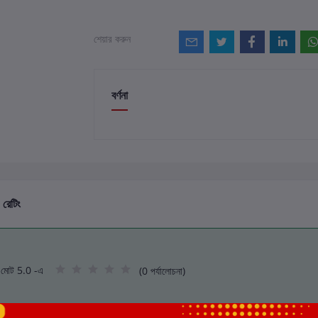
শেয়ার করুন
বর্ণনা
 রেটিং
মোট 5.0 -এ
(0 পর্যালোচনা)