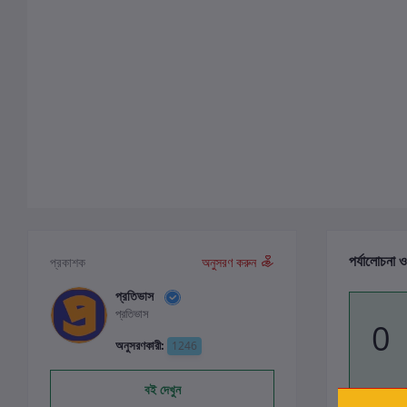
পর্যালোচনা ও
প্রকাশক
অনুসরণ করুন
প্রতিভাস
প্রতিভাস
0
অনুসরণকারী:
1246
বই দেখুন