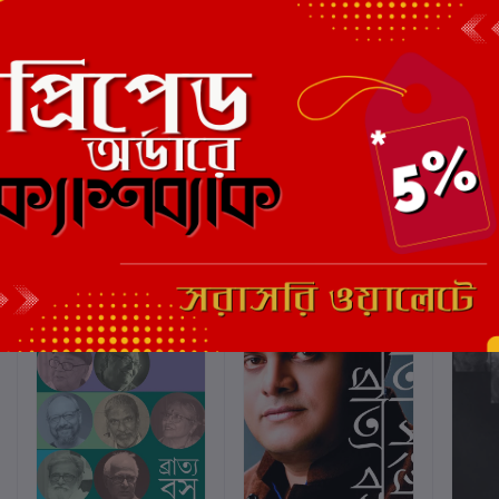
এই বইয়ের জন্য এখনও কোন পর্য
ছাড়
7%
ছাড়
10%
ছাড়
9