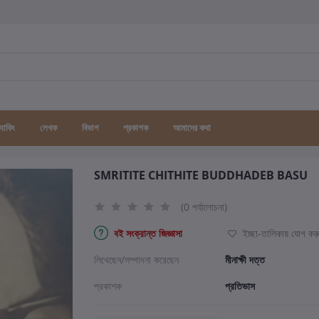
র্যাকিং
লেখক
বিভাগ
প্রকাশক
আমাদের কথা
SMRITITE CHITHITE BUDDHADEB BASU
(0 পর্যালোচনা)
বই সংক্রান্ত জিজ্ঞাসা
ইচ্ছা-তালিকায় যোগ কর
লিখেছেন/সম্পাদনা করেছেন
মীনাক্ষী দত্ত
প্রকাশক
প্রতিভাস