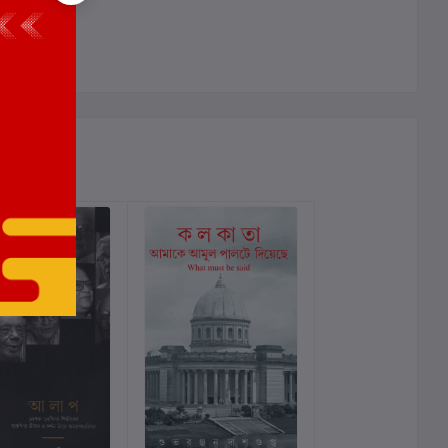
ালোচনা নেই
%