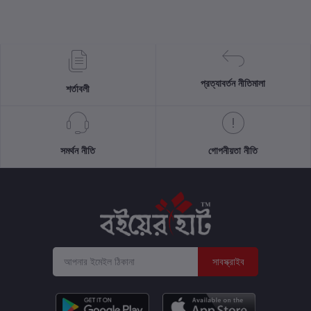
প্রত্যাবর্তন নীতিমালা
শর্তাবলী
সমর্থন নীতি
গোপনীয়তা নীতি
সাবস্ক্রাইব