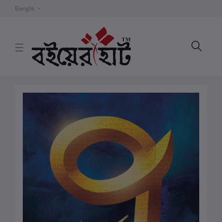
Bangla