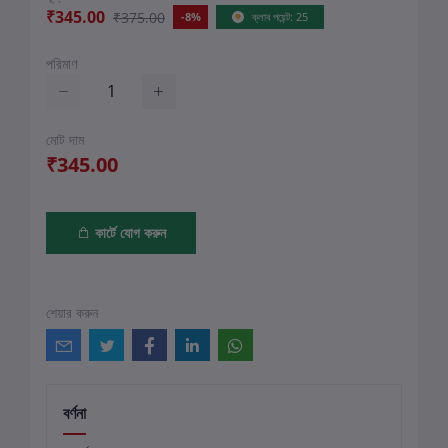
₹345.00
₹375.00
-8%
ক্লাব পয়েন্ট: 25
পরিমাণ
মোট দাম
₹345.00
কার্টে যোগ করুন
শেয়ার করুন
বর্ণনা