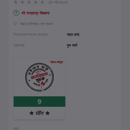
(0 পর্যালোচনা)
বই সংক্রান্ত জিজ্ঞাসা
ইচ্ছা-তালিকায় যোগ করুন
লিখেছেন/সম্পাদনা করেছেন
অয়ন রাহা
প্রকাশক
বুক ফার্ম
আরও জানুন
9
চর্চিত
মূল্য