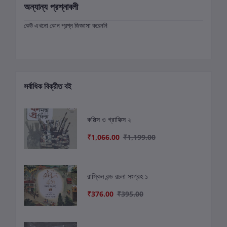
অন্যান্য প্রশ্নাবলী
কেউ এখনো কোন প্রশ্ন জিজ্ঞাসা করেননি
সর্বাধিক বিক্রীত বই
কমিক্স ও গ্রাফিক্স ২
₹1,066.00
₹1,199.00
রাস্কিন বন্ড রচনা সংগ্রহ ১
₹376.00
₹395.00