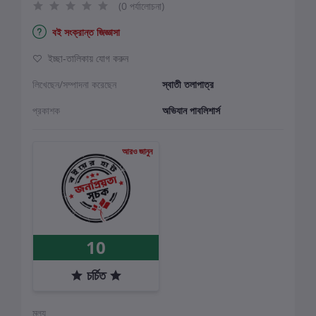
(0 পর্যালোচনা)
বই সংক্রান্ত জিজ্ঞাসা
ইচ্ছা-তালিকায় যোগ করুন
লিখেছেন/সম্পাদনা করেছেন
স্বাতী তলাপাত্র
প্রকাশক
অভিযান পাবলিশার্স
আরও জানুন
10
চর্চিত
মূল্য