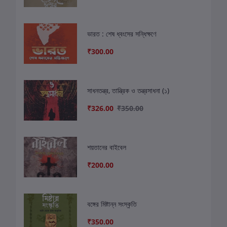
ভারত : শেষ ধ্বংসের সন্ধিক্ষণে
₹300.00
সাধনতন্ত্র, তান্ত্রিক ও তন্ত্রসাধনা (১)
₹326.00
₹350.00
শয়তানের বাইবেল
₹200.00
বঙ্গের মিষ্টান্ন সংস্কৃতি
₹350.00