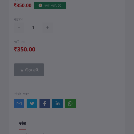
₹350.00
ক্লাব পয়েন্ট: 30
পরিমাণ
মোট দাম
₹350.00
স্টকে নেই
শেয়ার করুন
বর্ণনা