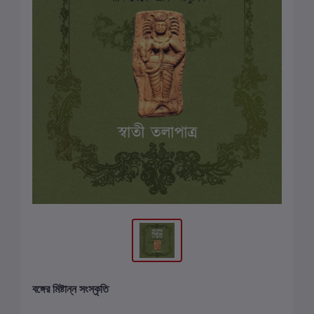
বঙ্গের মিষ্টান্ন সংস্কৃতি