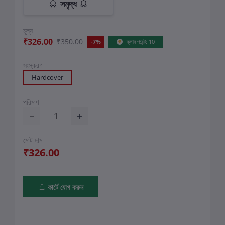
সমৃদ্ধ
মূল্য
₹326.00
₹350.00
-7%
ক্লাব পয়েন্ট: 10
সংস্করণ
Hardcover
পরিমাণ
মোট দাম
₹326.00
কার্টে যোগ করুন