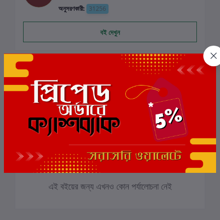
অনুসরণকারী:
31256
বই দেখুন
পর্যালোচনা ও রেটিং
0
মোট 5.0 -এ
(0 পর্যালোচনা)
বই-এ রেটিং দিন
এই বইয়ের জন্য এখনও কোন পর্যালোচনা নেই