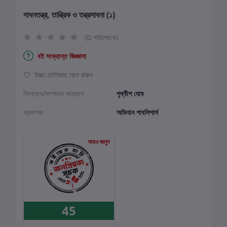
সাধনতন্ত্র, তান্ত্রিক ও তন্ত্রসাধনা (১)
(0 পর্যালোচনা)
বই সংক্রান্ত জিজ্ঞাসা
ইচ্ছা-তালিকায় যোগ করুন
লিখেছেন/সম্পাদনা করেছেন
পৃথ্বীশ ঘোষ
প্রকাশক
অভিযান পাবলিশার্স
আরও জানুন
45