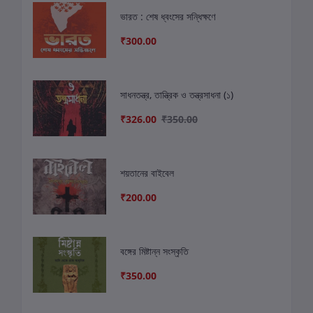
ভারত : শেষ ধ্বংসের সন্ধিক্ষণে
₹300.00
সাধনতন্ত্র, তান্ত্রিক ও তন্ত্রসাধনা (১)
₹326.00
₹350.00
শয়তানের বাইবেল
₹200.00
বঙ্গের মিষ্টান্ন সংস্কৃতি
₹350.00