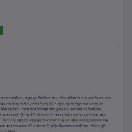
সর্বস্ব ত্যাগ করেছিলেন, আকন্ঠ ডুবে গিয়েছিলেন ঋণে, তাঁদের অধিকাংশই একে একে ওঁর কাছ থেকে
য়েও শেষ পর্যন্ত পাশে থাকেননি। নিজের ভাই সংস্কৃত প্রেসের স্বত্ব পাওয়ার জন্য শুরু
ি করে দিতে। প্রথম বিধবা বিবাহকারী শ্রীশ চন্দ্রের কাছ থেকে টাকা ধার নিয়েছিলেন
 করার জন্য শ্রীশ হুমকি দিয়েছিলেন মামলা করার। নিজের ছেলের দুষ্কর্মের জন্য বাধ্য
ধান। ফলত একটু শান্তিতে থাকার জন্য নিঃসঙ্গ বিদ্যাসাগর শেষ পর্যন্ত কলকাতার তথাকথিত ভদ্র
 একবার কলকাতার একজন ধনী ও প্রভাবশালী ব্যক্তি বিদ্যাসাগরকে বলেছিলেন, "পণ্ডিত, তুমি
র এত প্রিয়?"