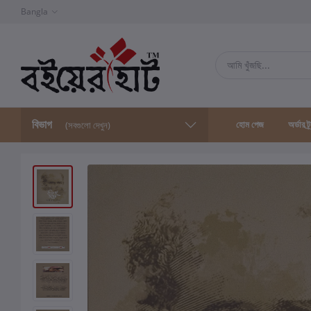
Bangla
বিভাগ
হোম পেজ
অর্ডার ট্
(সবগুলো দেখুন)