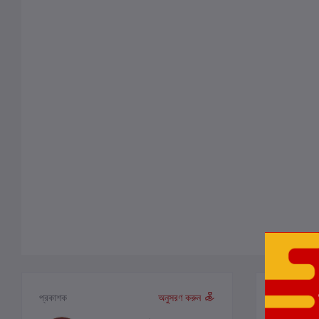
পর্যালোচনা ও
প্রকাশক
অনুসরণ করুন