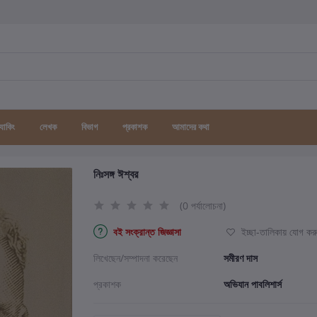
র্যাকিং
লেখক
বিভাগ
প্রকাশক
আমাদের কথা
নিঃসঙ্গ ঈশ্বর
(0 পর্যালোচনা)
বই সংক্রান্ত জিজ্ঞাসা
ইচ্ছা-তালিকায় যোগ কর
লিখেছেন/সম্পাদনা করেছেন
সমীরণ দাস
প্রকাশক
অভিযান পাবলিশার্স