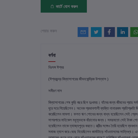
কার্টে যোগ করুন
শেয়ার করুন
বর্ণনা
নিঃসঙ্গ ঈশ্বর
(ঈশ্বরচন্দ্র বিদ্যাসাগরের জীবনকেন্দ্রিক উপন্যাস )
সমীরণ দাস
বিদ্যাসাগরের শেষ কুড়ি বছর ছিল দুঃখময়। যাঁদের জন্য জীবনের প্রায় 
দূরে সরে গিয়েছিলেন। অনেক প্রভাবশালী ব্যক্তি নানারকম প্রতিশ্রুতি দি
করেছিলেন মামলা। ফলত ঋণ শোধের জন্য বাধ্য হয়েছিলেন সেই প্রেস বিক্র
সাগরপারে মাইকেল মধুসূদনকে বাঁচানোর জন্য। সময়মতো সেই টাকা শোধ না
হয়েছিলেন তাকে ত্যাজ্যপুত্র করতে। স্ত্রীর সঙ্গেও তৈরি হয়েছিল ব্যব
সমাজ ত্যাগ করে বেছে নিয়েছিলেন কার্মাটাড়ে সাঁওতালদের সান্নিধ্য।
আমাদের ছেড়ে চলে গেলে সাঁওতালদের কাছে? অশিক্ষিত সাঁওতালরা তোমা