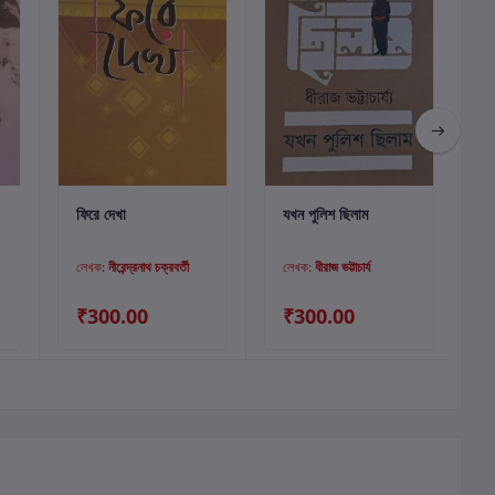
কার্টে যোগ করুন
কার্টে যোগ করুন
ফিরে দেখা
যখন পুলিশ ছিলাম
লেখক:
নীরেন্দ্রনাথ চক্রবর্তী
লেখক:
ধীরাজ ভট্টাচার্য
₹300.00
₹300.00