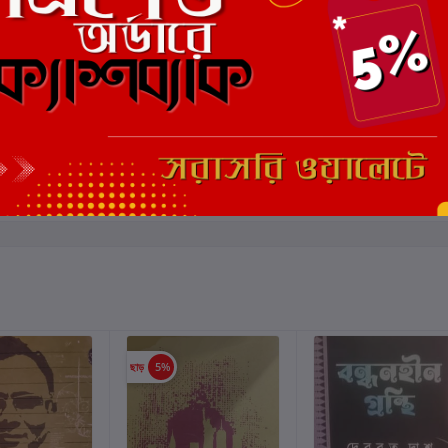
মোট 5.0 -এ
(0 পর্যালোচনা)
এই বইয়ের জন্য এখনও কোন পর্য
ছাড়
5%