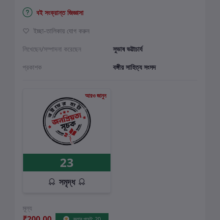
বই সংক্রান্ত জিজ্ঞাসা
ইচ্ছা-তালিকায় যোগ করুন
লিখেছেন/সম্পাদনা করেছেন
সুভাষ ভট্টাচার্য
প্রকাশক
বঙ্গীয় সাহিত্য সংসদ
আরও জানুন
23
সমৃদ্ধ
মূল্য
₹200.00
ক্লাব পয়েন্ট: 20