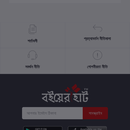
প্রত্যাবর্তন নীতিমালা
শর্তাবলী
সমর্থন নীতি
গোপনীয়তা নীতি
সাবস্ক্রাইব