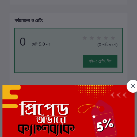
পর্যালোচনা ও রেটিং
0
মোট 5.0 -এ
(0 পর্যালোচনা)
বই-এ রেটিং দিন
এই বইয়ের জন্য এখনও কোন পর্যালোচনা নেই
সংশ্লিষ্ট বই