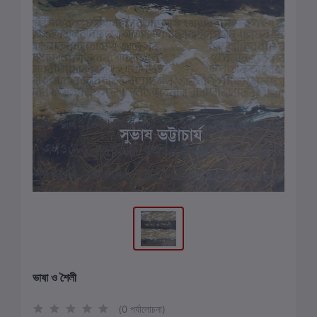
ভাষা ও শৈলী
(0 পর্যালোচনা)