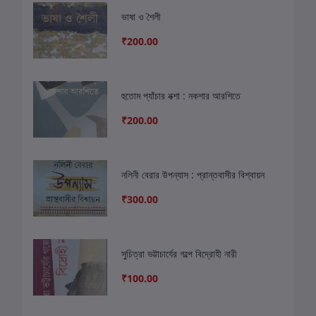
ভাষা ও শৈলী
₹200.00
হুতোম প্যাঁচার নক্শা : নকশার আরশিতে
₹200.00
নলিনী বেরার উপন্যাস : প্রান্তবাসীর বিশ্বায়ন
₹300.00
সুচিত্রা ভট্টাচার্যের গল্পে বিদ্রোহী নারী
₹100.00