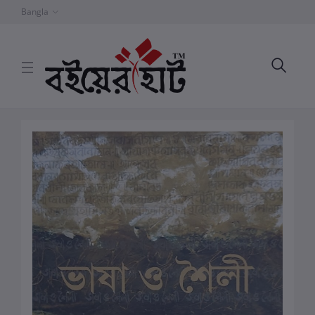
Bangla