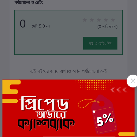
পর্যালোচনা ও রেটিং
0
মোট 5.0 -এ
(0 পর্যালোচনা)
বই-এ রেটিং দিন
এই বইয়ের জন্য এখনও কোন পর্যালোচনা নেই
সংশ্লিষ্ট বই
ছাড়
4%