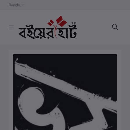
Bangla