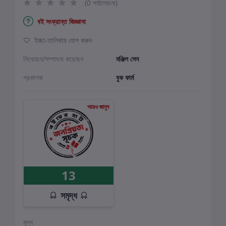
(0 পর্যালোচনা)
বই সংক্রান্ত জিজ্ঞাসা
ইচ্ছা-তালিকায় যোগ করুন
লিখেছেন/সম্পাদনা করেছেন
মঞ্জিল সেন
প্রকাশক
বুক ফার্ম
আরও জানুন
13
সমৃদ্ধ
মূল্য