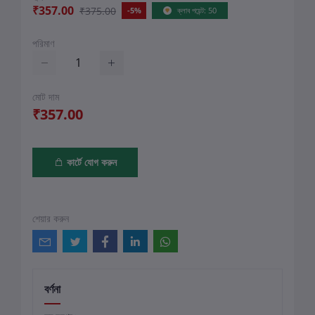
₹357.00
₹375.00
-5%
ক্লাব পয়েন্ট: 50
পরিমাণ
মোট দাম
₹357.00
কার্টে যোগ করুন
শেয়ার করুন
বর্ণনা