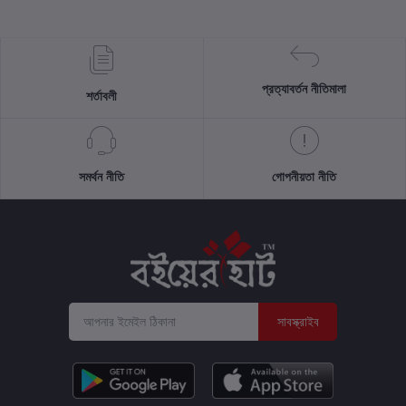
প্রত্যাবর্তন নীতিমালা
শর্তাবলী
সমর্থন নীতি
গোপনীয়তা নীতি
সাবস্ক্রাইব