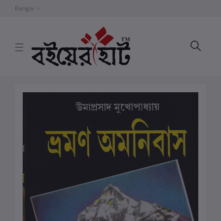
Bangla