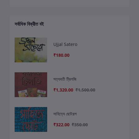
সর্বাধিক বিক্রীত বই
Ujjal Satero
₹180.00
সত্যবতী ট্রিলজি
₹1,320.00
₹1,500.00
সাহিত্যে ছোটগল্প
₹322.00
₹350.00