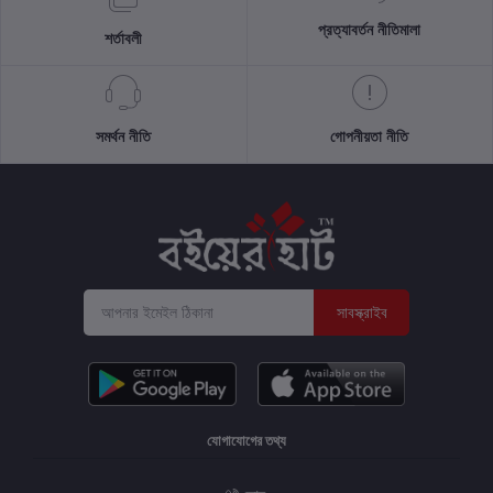
প্রত্যাবর্তন নীতিমালা
শর্তাবলী
সমর্থন নীতি
গোপনীয়তা নীতি
সাবস্ক্রাইব
যোগাযোগের তথ্য