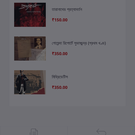
তারানাথের প্রত্যাবর্তন
₹150.00
গোয়েন্দা রিপোর্টে সুভাষচন্দ্র (প্রথম খণ্ড)
₹350.00
মিথ্রিডেটিস
₹350.00