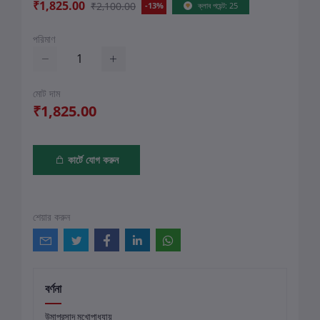
₹1,825.00
₹2,100.00
-13%
ক্লাব পয়েন্ট: 25
পরিমাণ
মোট দাম
₹1,825.00
কার্টে যোগ করুন
শেয়ার করুন
বর্ণনা
উমাপ্রসাদ মুখোপাধ্যায়