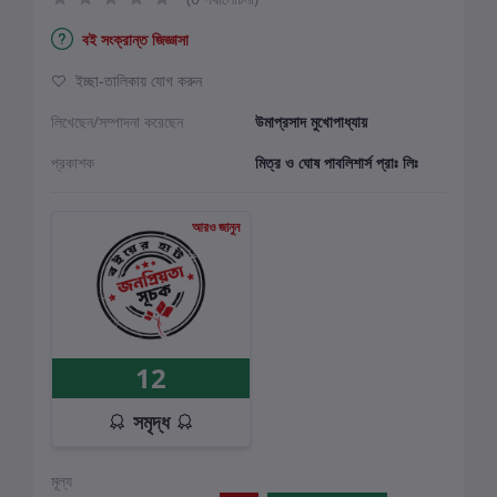
বই সংক্রান্ত জিজ্ঞাসা
ইচ্ছা-তালিকায় যোগ করুন
লিখেছেন/সম্পাদনা করেছেন
উমাপ্রসাদ মুখোপাধ্যায়
প্রকাশক
মিত্র ও ঘোষ পাবলিশার্স প্রাঃ লিঃ
আরও জানুন
12
সমৃদ্ধ
মূল্য