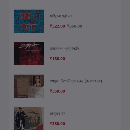
সাহিত্যে ছোটগল্প
₹322.00
₹350.00
তারানাথের প্রত্যাবর্তন
₹150.00
গোয়েন্দা রিপোর্টে সুভাষচন্দ্র (প্রথম খণ্ড)
₹350.00
মিথ্রিডেটিস
₹350.00