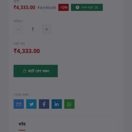
মূল্য
₹4,333.00
₹4,930.00
-12%
ক্লাব পয়েন্ট: 30
পরিমাণ
মোট দাম
₹4,333.00
কার্টে যোগ করুন
শেয়ার করুন
বর্ণনা