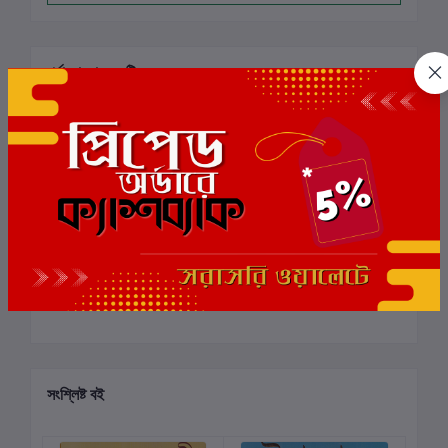
পর্যালোচনা ও রেটিং
0
মোট 5.0 -এ
(0 পর্যালোচনা)
বই-এ রেটিং দিন
এই বইয়ের জন্য এখনও কোন পর্যালোচনা নেই
সংশ্লিষ্ট বই