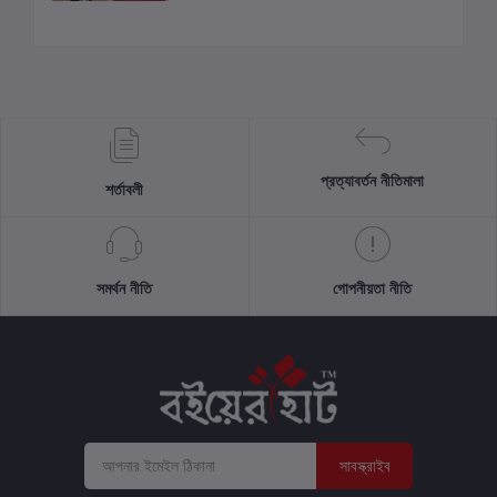
প্রত্যাবর্তন নীতিমালা
শর্তাবলী
সমর্থন নীতি
গোপনীয়তা নীতি
সাবস্ক্রাইব