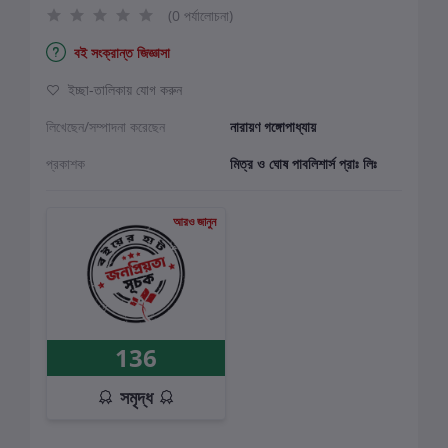
(0 পর্যালোচনা)
বই সংক্রান্ত জিজ্ঞাসা
ইচ্ছা-তালিকায় যোগ করুন
লিখেছেন/সম্পাদনা করেছেন
নারায়ণ গঙ্গোপাধ্যায়
প্রকাশক
মিত্র ও ঘোষ পাবলিশার্স প্রাঃ লিঃ
আরও জানুন
136
সমৃদ্ধ