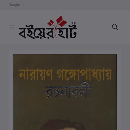
Bangla