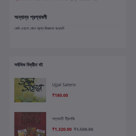
অন্যান্য প্রশ্নাবলী
কেউ এখনো কোন প্রশ্ন জিজ্ঞাসা করেননি
সর্বাধিক বিক্রীত বই
Ujjal Satero
₹180.00
সত্যবতী ট্রিলজি
₹1,320.00
₹1,500.00