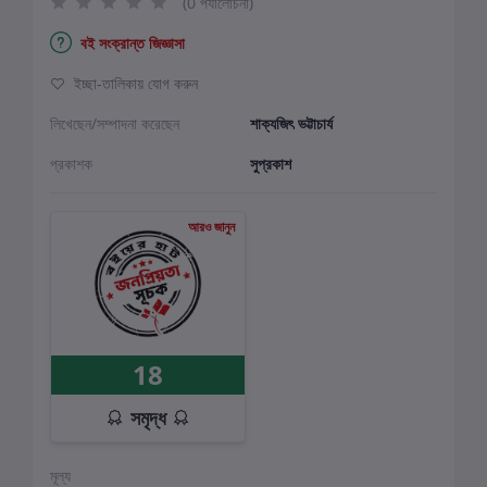
(0 পর্যালোচনা)
বই সংক্রান্ত জিজ্ঞাসা
ইচ্ছা-তালিকায় যোগ করুন
লিখেছেন/সম্পাদনা করেছেন
শাক্যজিৎ ভট্টাচার্য
প্রকাশক
সুপ্রকাশ
আরও জানুন
18
সমৃদ্ধ
মূল্য