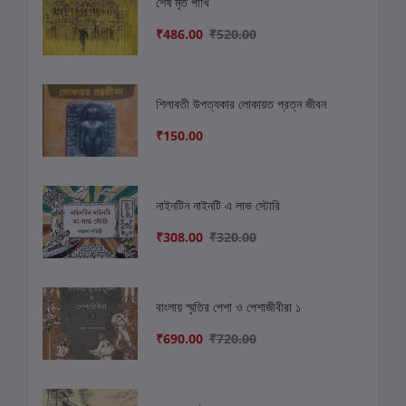
শেষ মৃত পাখি
₹486.00
₹520.00
শিলাবতী উপত্যকার লোকায়ত প্রত্ন জীবন
₹150.00
নাইনটিন নাইনটি এ লাভ স্টোরি
₹308.00
₹320.00
বাংলায় স্মৃতির পেশা ও পেশাজীবীরা ১
₹690.00
₹720.00