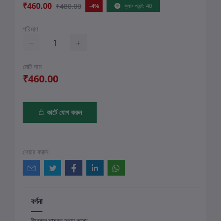
₹460.00
₹480.00
-4%
ক্লাব পয়েন্ট: 40
পরিমাণ
মোট দাম
₹460.00
কার্টে যোগ করুন
শেয়ার করুন
বর্ণনা
বীরেশ্বর সামন্ত হত্যা রহস্য