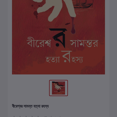
বীরেশ্বর সামন্ত হত্যা রহস্য