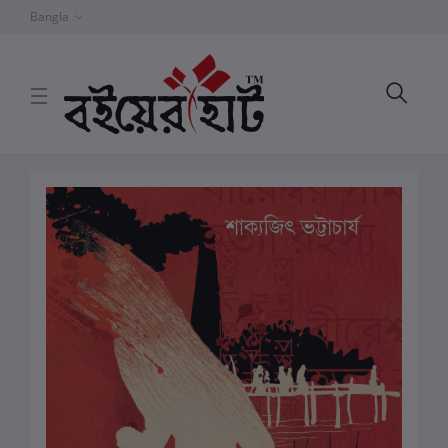
Bangla