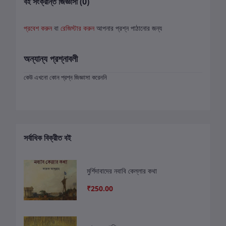
বই সংক্রান্ত জিজ্ঞাসা (0)
প্রবেশ করুন
বা
রেজিস্টার করুন
আপনার প্রশ্ন পাঠানোর জন্য
অন্যান্য প্রশ্নাবলী
কেউ এখনো কোন প্রশ্ন জিজ্ঞাসা করেননি
সর্বাধিক বিক্রীত বই
মুর্শিদাবাদের নবাবি কেল্লার কথা
₹250.00