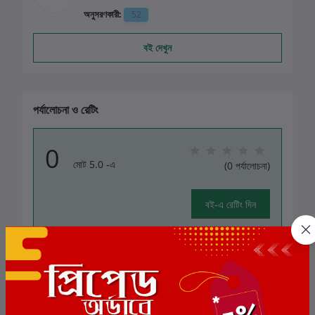
অনুসরণকারী:
52
বই দেখুন
পর্যালোচনা ও রেটিং
0
মোট 5.0 -এ
(0 পর্যালোচনা)
বই-এ রেটিং দিন
এই বইয়ের জন্য এখনও কোন পর্যালোচনা নেই