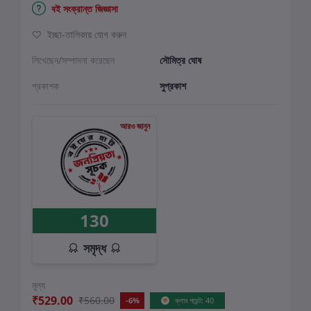
বই সংক্রান্ত জিজ্ঞাসা
ইচ্ছা-তালিকায় যোগ করুন
লিখেছেন/সম্পাদনা করেছেন
সৌমিত্র ঘোষ
প্রকাশক
সুপ্রকাশ
আরও জানুন
130
সমৃদ্ধ
মূল্য
₹529.00
₹560.00
-6%
ক্লাব পয়েন্ট: 40