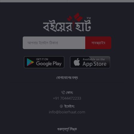
সাবস্ক্রাইব
যোগাযোগের তথ্য
ফোন:
+91 7044472233
ইমেইল:
info@boierhaat.com
গুরুত্বপূর্ণ লিঙ্ক