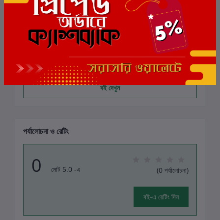
প্রকাশক
অনুসরণ করুন
সুপ্রকাশ
সূর্য সেন স্ট্রীট
অনুসরণকারী:
52
বই দেখুন
পর্যালোচনা ও রেটিং
0
মোট 5.0 -এ
(0 পর্যালোচনা)
বই-এ রেটিং দিন