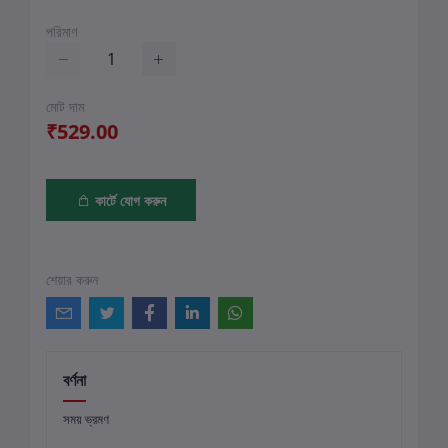
পরিমাণ
মোট দাম
₹529.00
কার্টে যোগ করুন
শেয়ার করুন
বর্ণনা
সময় ভ্রমণ