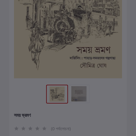
সময় ভ্রমণ
(0 পর্যালোচনা)