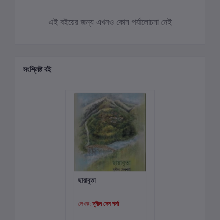
এই বইয়ের জন্য এখনও কোন পর্যালোচনা নেই
সংশ্লিষ্ট বই
ছায়াবৃতা
কার্টে যোগ করুন
লেখক:
সুনীল সেন শর্মা