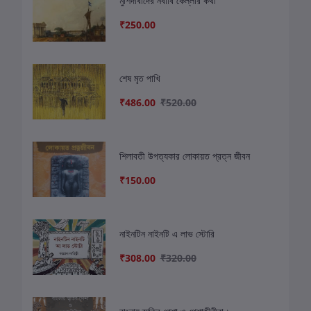
মুর্শিদাবাদের নবাবি কেল্লার কথা
₹250.00
শেষ মৃত পাখি
₹486.00
₹520.00
শিলাবতী উপত্যকার লোকায়ত প্রত্ন জীবন
₹150.00
নাইনটিন নাইনটি এ লাভ স্টোরি
₹308.00
₹320.00