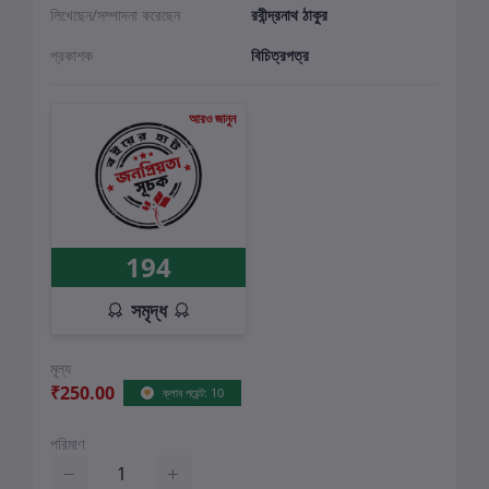
লিখেছেন/সম্পাদনা করেছেন
রবীন্দ্রনাথ ঠাকুর
প্রকাশক
বিচিত্রপত্র
আরও জানুন
194
সমৃদ্ধ
মূল্য
₹250.00
ক্লাব পয়েন্ট: 10
পরিমাণ