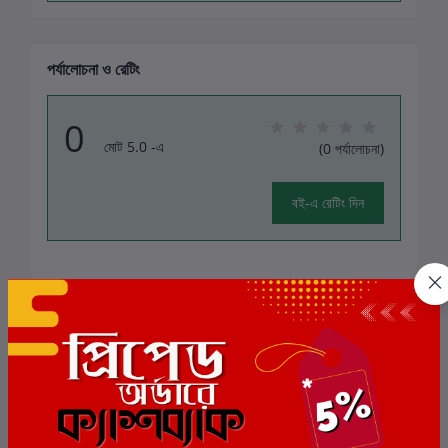
পর্যালোচনা ও রেটিং
0
মোট 5.0 -এ
(0 পর্যালোচনা)
বই-এ রেটিং দিন
এই বইয়ের জন্য এখনও কোন পর্যালোচনা নেই
সংশ্লিষ্ট বই