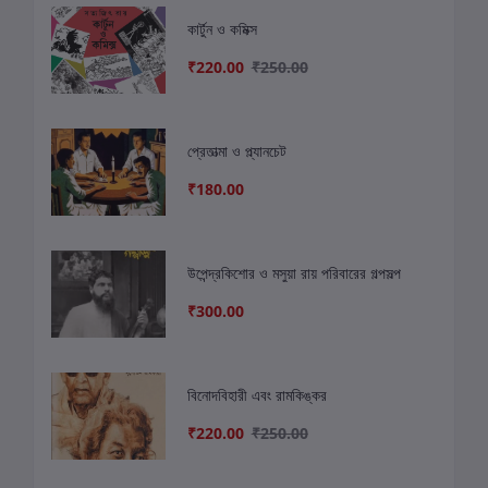
কার্টুন ও কমিক্স
₹220.00
₹250.00
প্রেতাত্মা ও প্ল্যানচেট
₹180.00
উপেন্দ্রকিশোর ও মসুয়া রায় পরিবারের গল্পসল্প
₹300.00
বিনোদবিহারী এবং রামকিঙ্কর
₹220.00
₹250.00