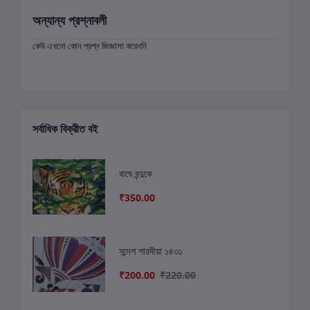
অন্যান্য প্রশ্নাবলী
কেউ এখনো কোন প্রশ্ন জিজ্ঞাসা করেননি
সর্বাধিক বিক্রীত বই
বাঘে বন্দুকে
₹350.00
সন্দেশ শারদীয়া ১৪৩১
₹200.00
₹220.00