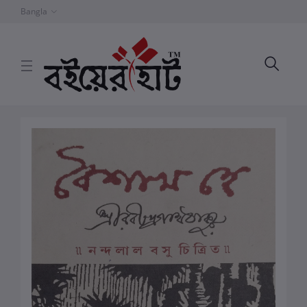
Bangla