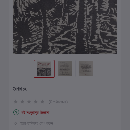
বৈশাখ হে
(0 পর্যালোচনা)
বই সংক্রান্ত জিজ্ঞাসা
ইচ্ছা-তালিকায় যোগ করুন