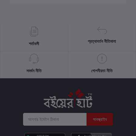
প্রত্যাবর্তন নীতিমালা
শর্তাবলী
সমর্থন নীতি
গোপনীয়তা নীতি
সাবস্ক্রাইব