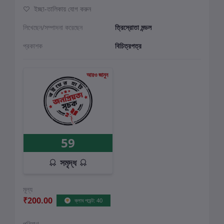
ইচ্ছা-তালিকায় যোগ করুন
লিখেছেন/সম্পাদনা করেছেন
ত্রিস্রোতা মন্ডল
প্রকাশক
বিচিত্রপত্র
আরও জানুন
59
সমৃদ্ধ
মূল্য
₹200.00
ক্লাব পয়েন্ট: 40
পরিমাণ