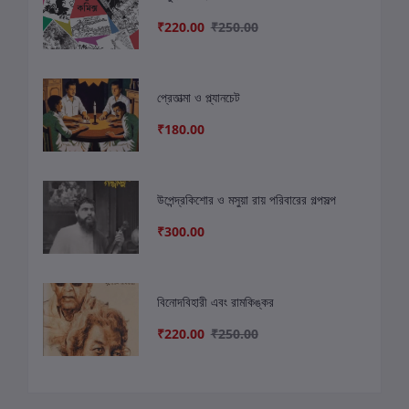
₹220.00
₹250.00
প্রেতাত্মা ও প্ল্যানচেট
₹180.00
উপেন্দ্রকিশোর ও মসুয়া রায় পরিবারের গল্পসল্প
₹300.00
বিনোদবিহারী এবং রামকিঙ্কর
₹220.00
₹250.00