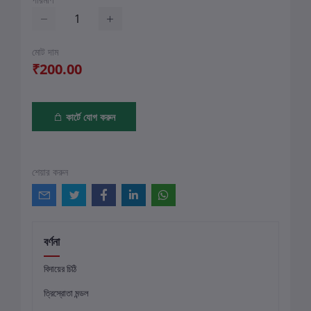
মোট দাম
₹200.00
কার্টে যোগ করুন
শেয়ার করুন
বর্ণনা
বিদায়ের চিঠি
ত্রিস্রোতা মন্ডল