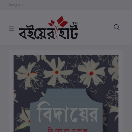
Bangla