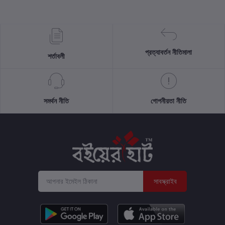
প্রত্যাবর্তন নীতিমালা
শর্তাবলী
সমর্থন নীতি
গোপনীয়তা নীতি
সাবস্ক্রাইব