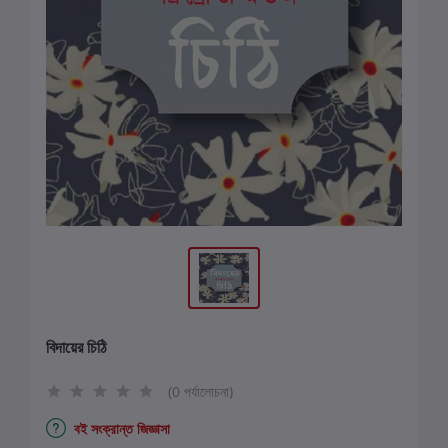
বিদায়ের চিঠি
(0 পর্যালোচনা)
বই সংক্রান্ত জিজ্ঞাসা