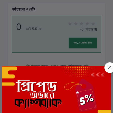
পর্যালোচনা ও রেটিং
0
মোট 5.0 -এ
(0 পর্যালোচনা)
বই-এ রেটিং দিন
এই বইয়ের জন্য এখনও কোন পর্যালোচনা নেই
সংশ্লিষ্ট বই