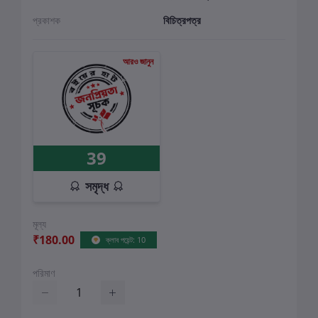
প্রকাশক
বিচিত্রপত্র
আরও জানুন
39
সমৃদ্ধ
মূল্য
₹180.00
ক্লাব পয়েন্ট: 10
পরিমাণ