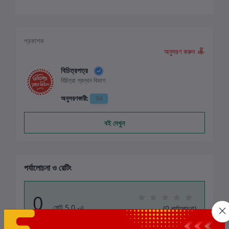
প্রকাশক
অনুসরণ করুন
বিচিত্রপত্র
বিচিত্রা গ্রন্থন বিভাগ
অনুসরণকারী:
94
বই দেখুন
পর্যালোচনা ও রেটিং
0
মোট 5.0 -এ
(0 পর্যালোচনা)