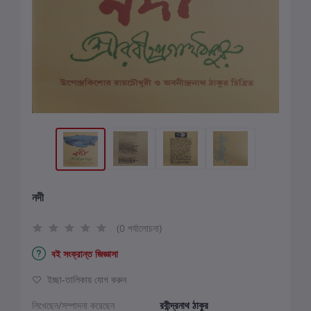
নদী
(0 পর্যালোচনা)
বই সংক্রান্ত জিজ্ঞাসা
ইচ্ছা-তালিকায় যোগ করুন
লিখেছেন/সম্পাদনা করেছেন
রবীন্দ্রনাথ ঠাকুর