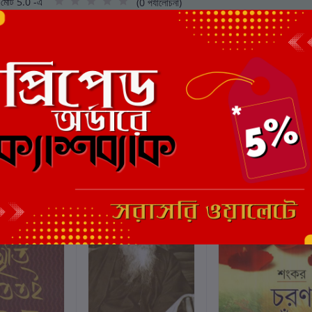
মোট 5.0 -এ
(0 পর্যালোচনা)
এই বইয়ের জন্য এখনও কোন পর্য
ছাড়
8%
ছাড়
4%