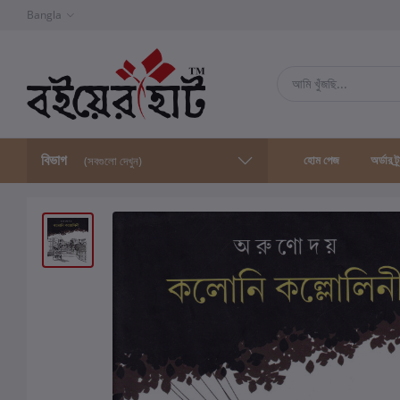
Bangla
বিভাগ
হোম পেজ
অর্ডার ট্
(সবগুলো দেখুন)