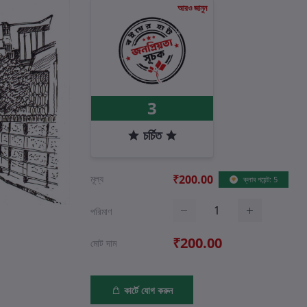
আরও জানুন
3
চর্চিত
মূল্য
₹200.00
ক্লাব পয়েন্ট: 5
পরিমাণ
₹200.00
মোট দাম
কার্টে যোগ করুন