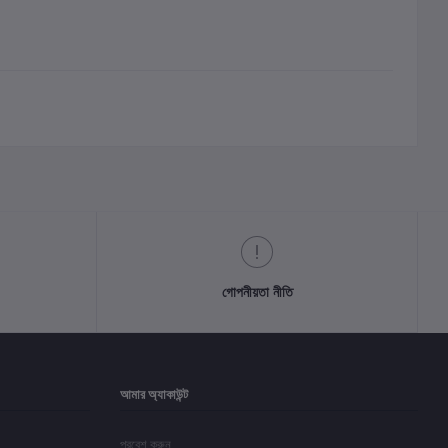
গোপনীয়তা নীতি
আমার অ্যাকাউন্ট
প্রবেশ করুন