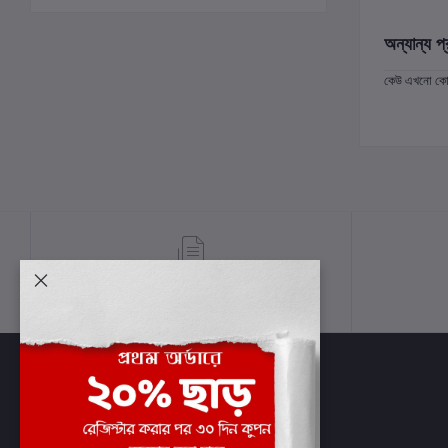
অন্যান্য প্
কেউ এখনো কোন 
শর্তাবলী