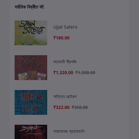
সর্বাধিক বিক্রীত বই
Ujjal Satero
₹180.00
সত্যবতী ট্রিলজি
₹1,320.00
₹1,500.00
সাহিত্যে ছোটগল্প
₹322.00
₹350.00
তারানাথের প্রত্যাবর্তন