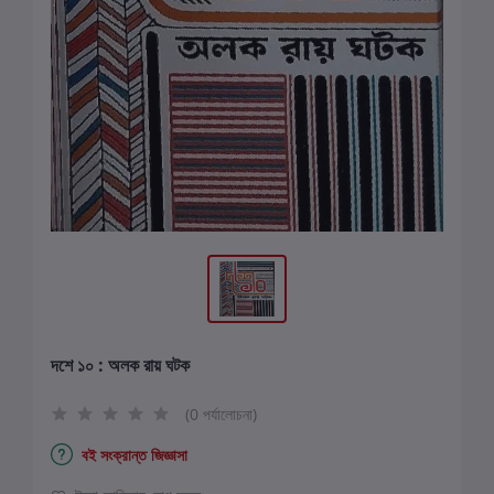
দশে ১০ : অলক রায় ঘটক
(0 পর্যালোচনা)
বই সংক্রান্ত জিজ্ঞাসা