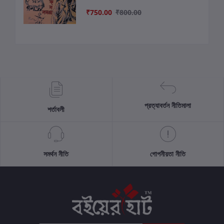
₹750.00
₹800.00
প্রত্যাবর্তন নীতিমালা
শর্তাবলী
সমর্থন নীতি
গোপনীয়তা নীতি