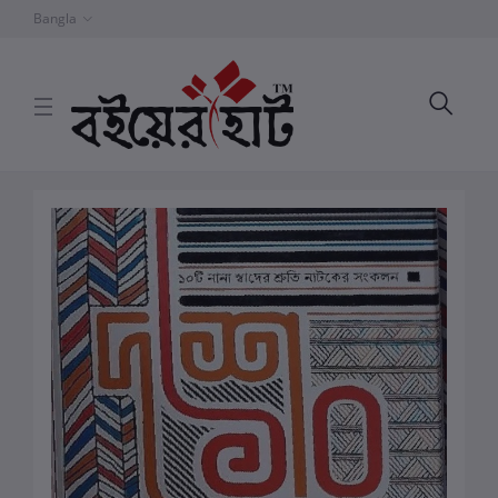
Bangla