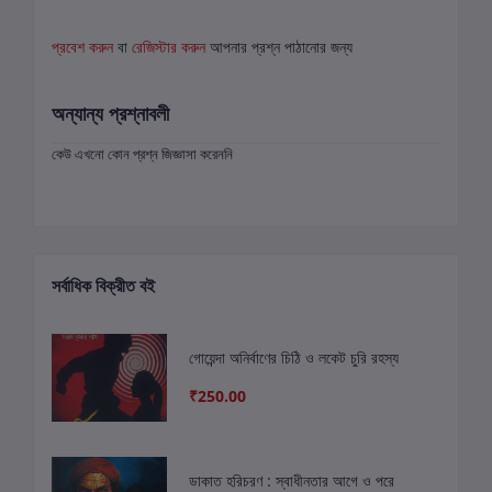
প্রবেশ করুন
বা
রেজিস্টার করুন
আপনার প্রশ্ন পাঠানোর জন্য
অন্যান্য প্রশ্নাবলী
কেউ এখনো কোন প্রশ্ন জিজ্ঞাসা করেননি
সর্বাধিক বিক্রীত বই
গোয়েন্দা অনির্বাণের চিঠি ও লকেট চুরি রহস্য
₹250.00
ডাকাত হরিচরণ : স্বাধীনতার আগে ও পরে