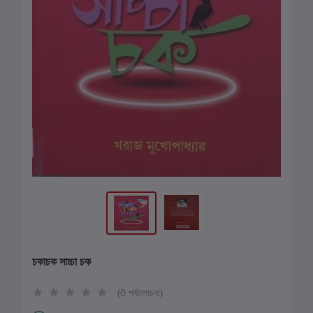
চকাচক সাচ্চা চক
(0 পর্যালোচনা)