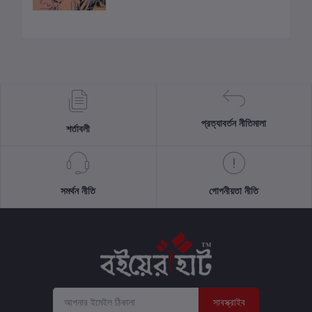
প্রত্যাবর্তন নীতিমালা
শর্তাবলী
সমর্থন নীতি
গোপনীয়তা নীতি
সাবস্ক্রাইব