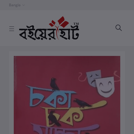
Bangla