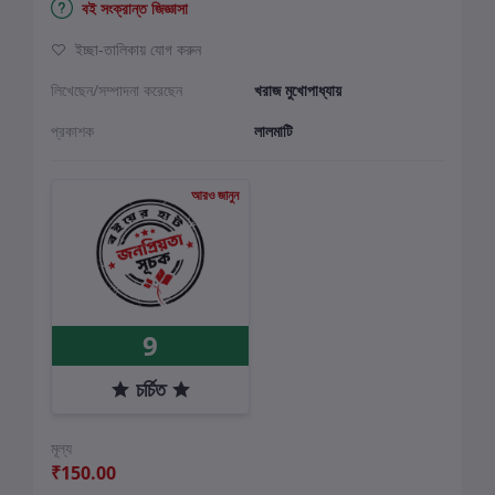
বই সংক্রান্ত জিজ্ঞাসা
ইচ্ছা-তালিকায় যোগ করুন
লিখেছেন/সম্পাদনা করেছেন
খরাজ মুখোপাধ্যায়
প্রকাশক
লালমাটি
আরও জানুন
9
চর্চিত
মূল্য
₹150.00