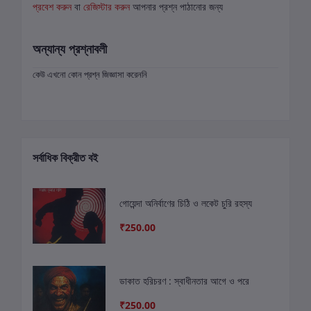
প্রবেশ করুন
বা
রেজিস্টার করুন
আপনার প্রশ্ন পাঠানোর জন্য
অন্যান্য প্রশ্নাবলী
কেউ এখনো কোন প্রশ্ন জিজ্ঞাসা করেননি
সর্বাধিক বিক্রীত বই
গোয়েন্দা অনির্বাণের চিঠি ও লকেট চুরি রহস্য
₹250.00
ডাকাত হরিচরণ : স্বাধীনতার আগে ও পরে
₹250.00