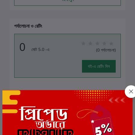
পর্যালোচনা ও রেটিং
0
মোট 5.0 -এ
(0 পর্যালোচনা)
বই-এ রেটিং দিন
এই বইয়ের জন্য এখনও কোন পর্যালোচনা নেই
সংশ্লিষ্ট বই