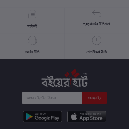
প্রত্যাবর্তন নীতিমালা
শর্তাবলী
সমর্থন নীতি
গোপনীয়তা নীতি
সাবস্ক্রাইব