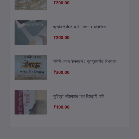
₹200.00
হুতোম প্যাঁচার নক্শা : নকশার আরশিতে
₹200.00
নলিনী বেরার উপন্যাস : প্রান্তবাসীর বিশ্বায়ন
₹300.00
সুচিত্রা ভট্টাচার্যের গল্পে বিদ্রোহী নারী
₹100.00