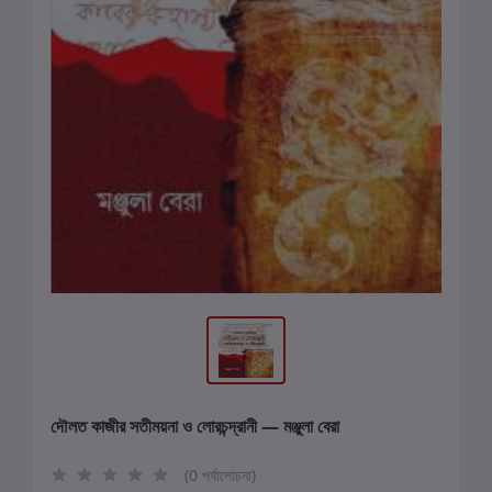
দৌলত কাজীর সতীময়না ও লোরচন্দ্রানী — মঞ্জুলা বেরা
(0 পর্যালোচনা)