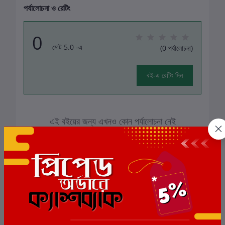
পর্যালোচনা ও রেটিং
0
মোট 5.0 -এ
(0 পর্যালোচনা)
বই-এ রেটিং দিন
এই বইয়ের জন্য এখনও কোন পর্যালোচনা নেই
সংশ্লিষ্ট বই