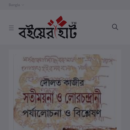
Bangla