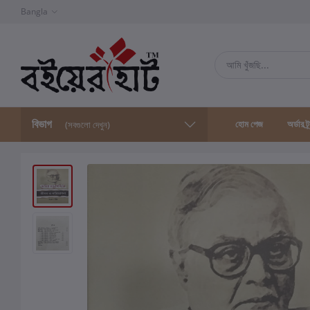
Bangla
বিভাগ
হোম পেজ
অর্ডার ট্
(সবগুলো দেখুন)