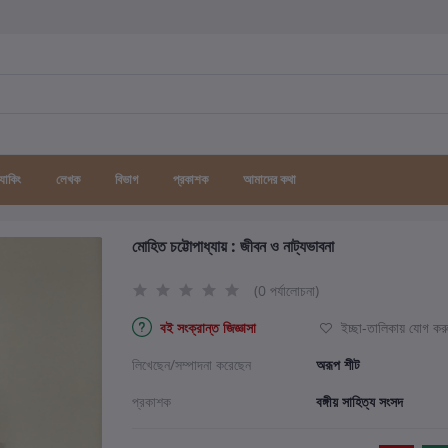
র্যাকিং
লেখক
বিভাগ
প্রকাশক
আমাদের কথা
মোহিত চট্টোপাধ্যায় : জীবন ও নাট্যভাবনা
(0 পর্যালোচনা)
বই সংক্রান্ত জিজ্ঞাসা
ইচ্ছা-তালিকায় যোগ কর
লিখেছেন/সম্পাদনা করেছেন
অরূপ শীট
প্রকাশক
বঙ্গীয় সাহিত্য সংসদ