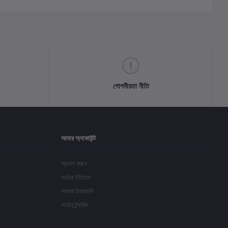
গোপনীয়তা নীতি
আমার অ্যাকাউন্ট
প্রবেশ করুন
অর্ডার ইতিহাস
আমার ইচ্ছাগুলি
অর্ডার ট্র্যাকিং