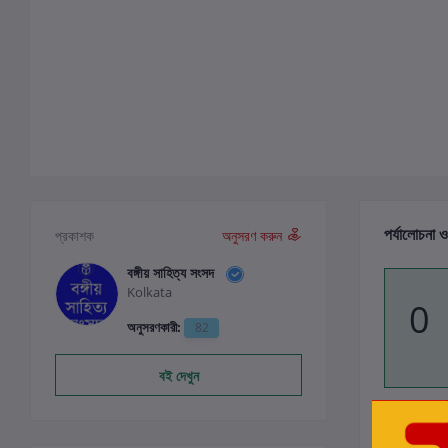
পর্যালোচনা ও
প্রকাশক
অনুসরণ করুন
বঙ্গীয় সাহিত্য সংসদ
Kolkata
0
অনুসরণকারী:
82
বই দেখুন