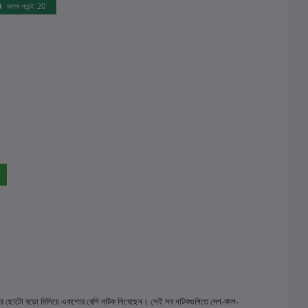
ক্লাব পয়েন্ট: 20
সময় ধরে ছোটো বড়ো মিলিয়ে একশোর বেশি নাটক লিখেছেন। সেই সব নাটকগুলিতে দেশ-কাল-