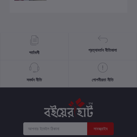
প্রত্যাবর্তন নীতিমালা
শর্তাবলী
সমর্থন নীতি
গোপনীয়তা নীতি
সাবস্ক্রাইব