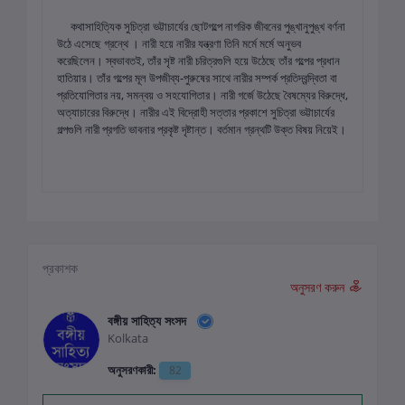
কথাসাহিত্যিক সুচিত্রা ভট্টাচার্যের ছোটগল্পে নাগরিক জীবনের পুঙ্খানুপুঙ্খ বর্ণনা
উঠে এসেছে গ্রন্থে । নারী হয়ে নারীর যন্ত্রণা তিনি মর্মে মর্মে অনুভব
করেছিলেন। স্বভাবতই, তাঁর সৃষ্ট নারী চরিত্রগুলি হয়ে উঠেছে তাঁর গল্পের প্রধান
হাতিয়ার। তাঁর গল্পের মূল উপজীব্য-পুরুষের সাথে নারীর সম্পর্ক প্রতিদ্বন্দ্বিতা বা
প্রতিযোগিতার নয়, সমন্বয় ও সহযোগিতার। নারী গর্জে উঠেছে বৈষম্যের বিরুদ্ধে,
অত্যাচারের বিরুদ্ধে। নারীর এই বিদ্রোহী সত্তার প্রকাশে সুচিত্রা ভট্টাচার্যের
গল্পগুলি নারী প্রগতি ভাবনার প্রকৃষ্ট দৃষ্টান্ত। বর্তমান গ্রন্থটি উক্ত বিষয় নিয়েই।
প্রকাশক
অনুসরণ করুন
বঙ্গীয় সাহিত্য সংসদ
Kolkata
অনুসরণকারী:
82