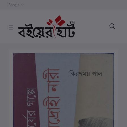
Bangla