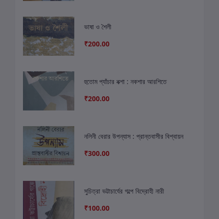
ভাষা ও শৈলী
₹200.00
হুতোম প্যাঁচার নক্শা : নকশার আরশিতে
₹200.00
নলিনী বেরার উপন্যাস : প্রান্তবাসীর বিশ্বায়ন
₹300.00
সুচিত্রা ভট্টাচার্যের গল্পে বিদ্রোহী নারী
₹100.00