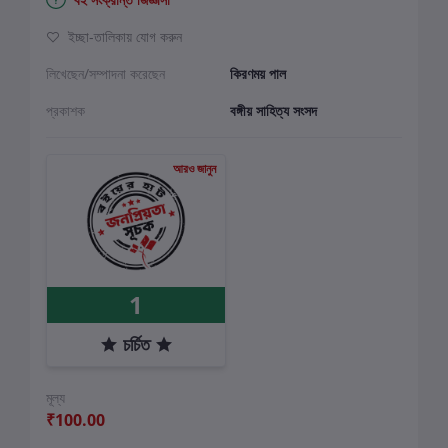
ইচ্ছা-তালিকায় যোগ করুন
লিখেছেন/সম্পাদনা করেছেন
কিরণময় পাল
প্রকাশক
বঙ্গীয় সাহিত্য সংসদ
আরও জানুন
1
চর্চিত
মূল্য
₹100.00