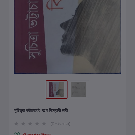
সুচিত্রা ভট্টাচার্যের গল্পে বিদ্রোহী নারী
(0 পর্যালোচনা)
বই সংক্রান্ত জিজ্ঞাসা