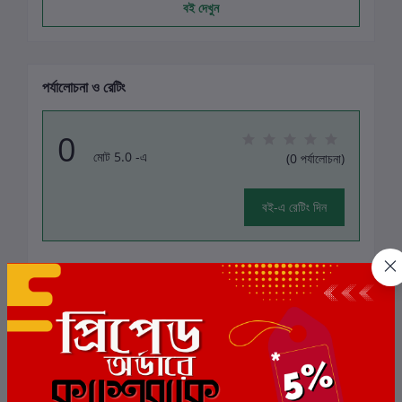
বই দেখুন
পর্যালোচনা ও রেটিং
0
মোট 5.0 -এ
(0 পর্যালোচনা)
বই-এ রেটিং দিন
এই বইয়ের জন্য এখনও কোন পর্যালোচনা নেই
সংশ্লিষ্ট বই