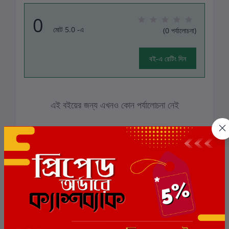
0
মোট 5.0 -এ
(0 পর্যালোচনা)
বই-এ রেটিং দিন
এই বইয়ের জন্য এখনও কোন পর্যালোচনা নেই
সংশ্লিষ্ট বই
ছাড়
11%