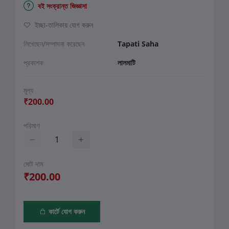
বই সংক্রান্ত জিজ্ঞাসা
ইচ্ছা-তালিকায় যোগ করুন
লিখেছেন/সম্পাদনা করেছেন
Tapati Saha
প্রকাশক
লালমাটি
মূল্য
₹200.00
পরিমাণ
মোট দাম
₹200.00
কার্টে যোগ করুন