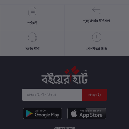
প্রত্যাবর্তন নীতিমালা
শর্তাবলী
সমর্থন নীতি
গোপনীয়তা নীতি
সাবস্ক্রাইব
যোগাযোগের তথ্য