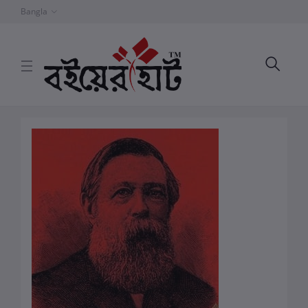
Bangla