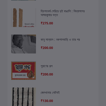
দ্বিশতবর্ষ পেরিয়ে দুই বাঙালি : বিদ্যাসাগর
অক্ষয়কুমার দত্ত
₹275.00
কানু সান্যাল : নকশালবাড়ি ও তার পর
₹200.00
পুরাণের গল্প
₹200.00
জেলখানার নোটবই
₹130.00