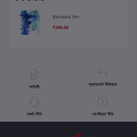
Banalata Sen
₹200.00
প্রত্যাবর্তন নীতিমালা
শর্তাবলী
সমর্থন নীতি
গোপনীয়তা নীতি