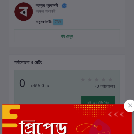
বহুস্বর প্রকাশনী
বহুস্বর প্রকাশনী
অনুসরণকারী:
739
বই দেখুন
পর্যালোচনা ও রেটিং
0
মোট 5.0 -এ
(0 পর্যালোচনা)
বই-এ রেটিং দিন
এই বইয়ের জন্য এখনও কোন পর্যালোচনা নেই