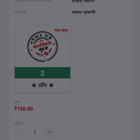
লিখেছেন/সম্পাদনা করেছেন
রামকৃষ্ণ ভট্টাচার্য
প্রকাশক
বহুস্বর প্রকাশনী
আরও জানুন
2
চর্চিত
মূল্য
₹150.00
পরিমাণ