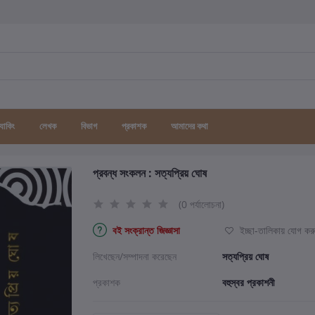
র্যাকিং
লেখক
বিভাগ
প্রকাশক
আমাদের কথা
প্রবন্ধ সংকলন : সত্যপ্রিয় ঘোষ
(0 পর্যালোচনা)
বই সংক্রান্ত জিজ্ঞাসা
ইচ্ছা-তালিকায় যোগ কর
লিখেছেন/সম্পাদনা করেছেন
সত্যপ্রিয় ঘোষ
প্রকাশক
বহুস্বর প্রকাশনী