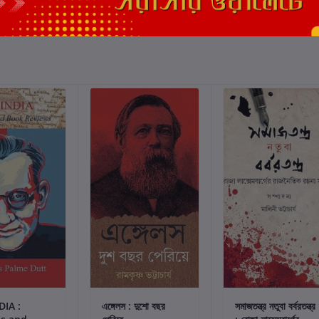
্টে যোগ করুন
কার্টে যোগ করুন
কার্টে যোগ করুন
DIA :
এঙ্গেলস : দুশো বছর
সমাজতন্ত্র নতুবা বর্বরতন্ত্র