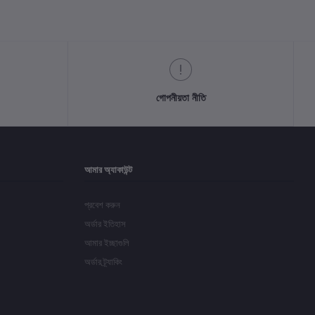
গোপনীয়তা নীতি
আমার অ্যাকাউন্ট
প্রবেশ করুন
অর্ডার ইতিহাস
আমার ইচ্ছাগুলি
অর্ডার ট্র্যাকিং