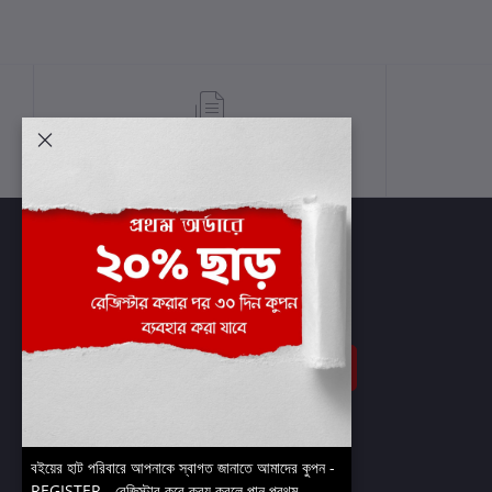
শর্তাবলী
সাবস্ক্রাইব
বইয়ের হাট পরিবারে আপনাকে স্বাগত জানাতে আমাদের কুপন -
REGISTER - রেজিস্টার করে ক্রয় করলে পান প্রথম