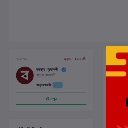
পর্যালোচনা ও
প্রকাশক
অনুসরণ করুন
বহুস্বর প্রকাশনী
বহুস্বর প্রকাশনী
0
অনুসরণকারী:
739
বই দেখুন