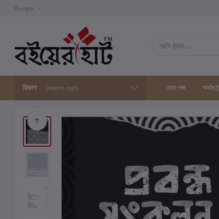
Bangla
বিভাগ
হোম পেজ
অর্ডার ট্
(সবগুলো দেখুন)