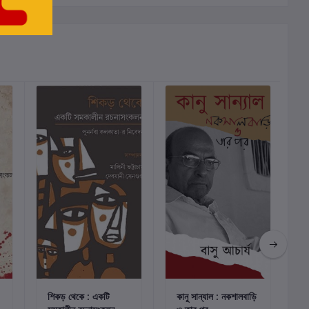
ছাড়
কার্টে যোগ করুন
কার্টে যোগ করুন
শিকড় থেকে : একটি
কানু সান্যাল : নকশালবাড়ি