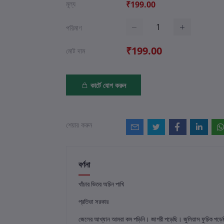
মূল্য
₹199.00
পরিমাণ
₹199.00
মোট দাম
কার্টে যোগ করুন
শেয়ার করুন
বর্ণনা
খাঁচার ভিতর অচিন পাখি
প্রতিভা সরকার
জেলের আখ্যান আমরা কম পড়িনি। জাগরী পড়েছি। জুলিয়াস ফুচিক পড়েছ