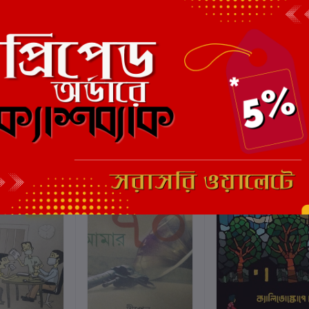
এই বইয়ের জন্য এখনও কোন পর্য