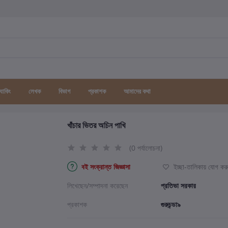
র্যাকিং
লেখক
বিভাগ
প্রকাশক
আমাদের কথা
খাঁচার ভিতর অচিন পাখি
(0 পর্যালোচনা)
বই সংক্রান্ত জিজ্ঞাসা
ইচ্ছা-তালিকায় যোগ কর
লিখেছেন/সম্পাদনা করেছেন
প্রতিভা সরকার
প্রকাশক
গুরুচন্ডা৯