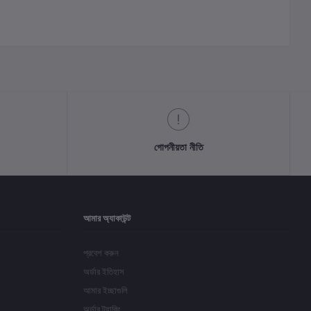
গোপনীয়তা নীতি
আমার অ্যাকাউন্ট
প্রবেশ করুন
অর্ডার ইতিহাস
আমার ইচ্ছাগুলি
অর্ডার ট্র্যাকিং