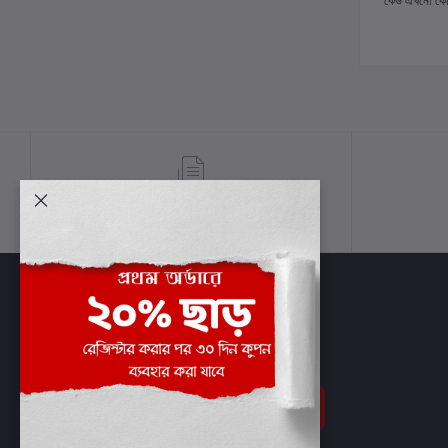
কেউ এখনো কোন 
শর্তাবলী
সাবস্ক্রাইব