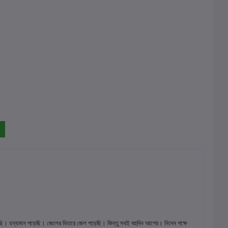
ি। হন্যমান পড়েছি। জেলের ভিতরে জেল পড়েছি। কিন্তু সবই বহুদিন আগের। নিদেন পক্ষে