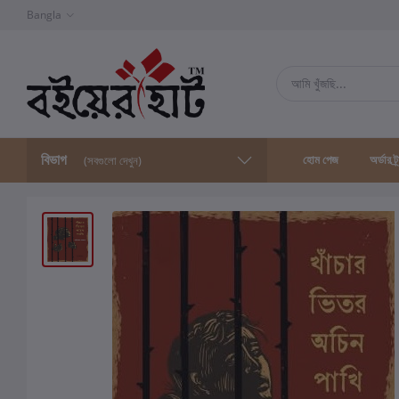
Bangla
বিভাগ
হোম পেজ
অর্ডার ট্
(সবগুলো দেখুন)