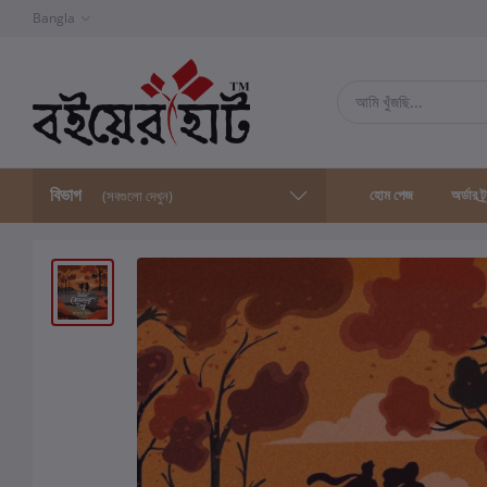
Bangla
বিভাগ
হোম পেজ
অর্ডার ট্
(সবগুলো দেখুন)