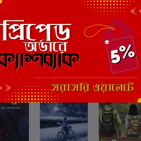
এই বইয়ের জন্য এখনও কোন পর্য