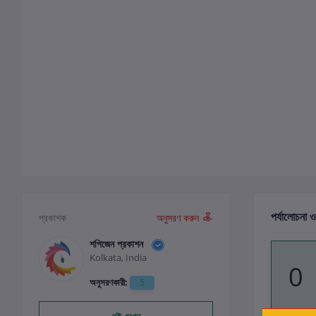
পর্যালোচনা ও
প্রকাশক
অনুসরণ করুন
শপিজেন প্রকাশন
Kolkata, India
0
অনুসরণকারী:
5