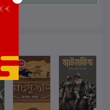
ালোচনা নেই
ছাড়
6%