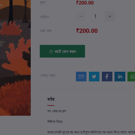
মূল্য
₹200.00
পরিমাণ
₹200.00
মোট দাম
কার্টে যোগ করুন
শেয়ার করুন
বর্ণনা
মন কেমনের গল্প
ঈপ্সিতা মিত্র
বাবার চাকরি সূত্রে বহু বছর দুর্গাপুরে কাটানোর পর নয়না ফিরে আসে আব