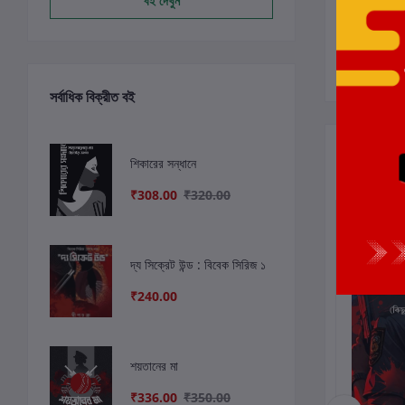
বই দেখুন
সর্বাধিক বিক্রীত বই
সংশ্লিষ্ট বই
শিকারের সন্ধানে
₹308.00
₹320.00
দ্য সিক্রেট উন্ড : বিবেক সিরিজ ১
₹240.00
শয়তানের মা
₹336.00
₹350.00