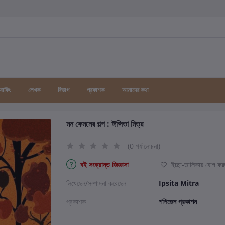
র্যাকিং
লেখক
বিভাগ
প্রকাশক
আমাদের কথা
মন কেমনের গল্প : ঈপ্সিতা মিত্র
(0 পর্যালোচনা)
বই সংক্রান্ত জিজ্ঞাসা
ইচ্ছা-তালিকায় যোগ কর
লিখেছেন/সম্পাদনা করেছেন
Ipsita Mitra
প্রকাশক
শপিজেন প্রকাশন