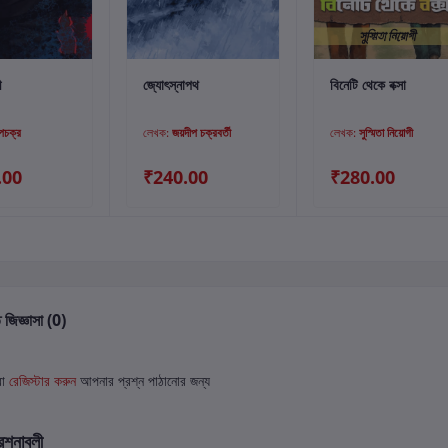
্টে যোগ করুন
কার্টে যোগ করুন
কার্টে যোগ করুন
ী
জ্যোৎস্নাপথ
বিনেটি থেকে বক্সা
ীপচক্র
লেখক:
জয়দীপ চক্রবর্তী
লেখক:
সুস্মিতা নিয়োগী
.00
₹240.00
₹280.00
 জিজ্ঞাসা (0)
বা
রেজিস্টার করুন
আপনার প্রশ্ন পাঠানোর জন্য
রশ্নাবলী