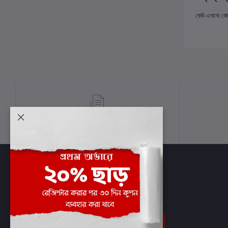
কেউ এখনো কোন 
শর্তাবলী
সাবস্ক্রাইব