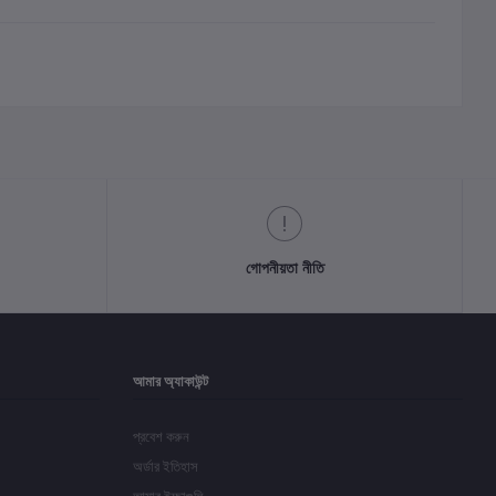
গোপনীয়তা নীতি
আমার অ্যাকাউন্ট
প্রবেশ করুন
অর্ডার ইতিহাস