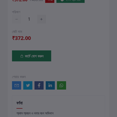
পরিমাণ
মোট দাম
₹372.00
কার্টে যোগ করুন
শেয়ার করুন
বর্ণনা
প্রবাদ প্রবচন ও খনার বচন অভিধান