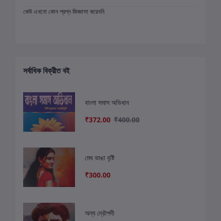
কেউ এখনো কোন প্রশ্ন জিজ্ঞাসা করেননি
সর্বাধিক বিক্রীত বই
বাংলা সমাস অভিধান
₹372.00
₹400.00
মেঘ ভাঙা বৃষ্টি
₹300.00
অন্য দ্রৌপদী