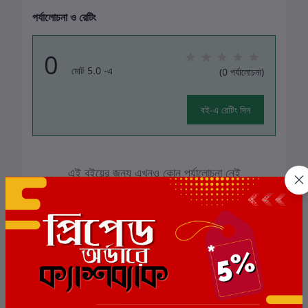
পর্যালোচনা ও রেটিং
0
মোট 5.0 -এ
(0 পর্যালোচনা)
বই-এ রেটিং দিন
এই বইয়ের জন্য এখনও কোন পর্যালোচনা নেই
সংশ্লিষ্ট বই