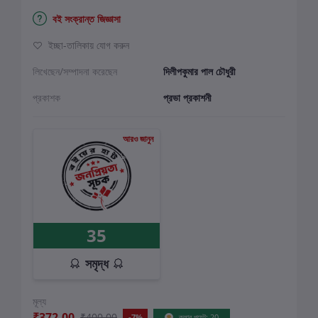
বই সংক্রান্ত জিজ্ঞাসা
ইচ্ছা-তালিকায় যোগ করুন
লিখেছেন/সম্পাদনা করেছেন
দিলীপকুমার পাল চৌধুরী
প্রকাশক
প্রভা প্রকাশনী
আরও জানুন
35
সমৃদ্ধ
মূল্য
₹372.00
₹400.00
-7%
ক্লাব পয়েন্ট: 20