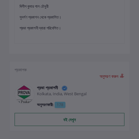
দিলীপ কুমার পাল চৌধুরী
সুদর্শণ প্রকাশন থেকে প্রকাশিত।
প্রভা প্রকাশনী দ্বারা পরিবেশিত।
প্রকাশক
অনুসরণ করুন
প্রভা প্রকাশনী
Kolkata, India, West Bengal
অনুসরণকারী:
178
বই দেখুন