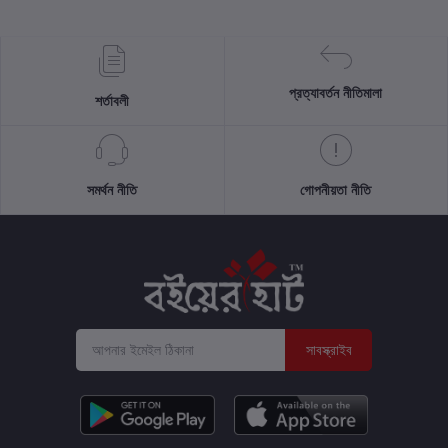
প্রত্যাবর্তন নীতিমালা
শর্তাবলী
সমর্থন নীতি
গোপনীয়তা নীতি
সাবস্ক্রাইব