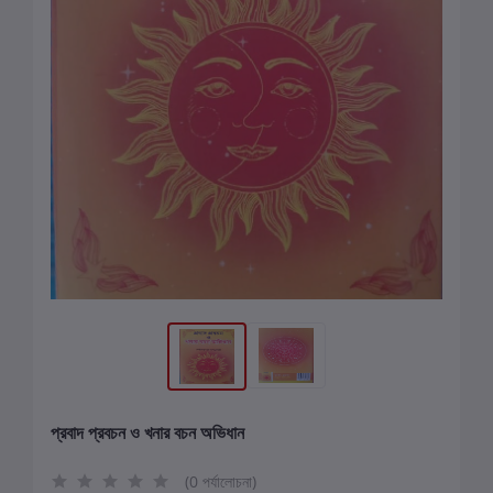
প্রবাদ প্রবচন ও খনার বচন অভিধান
(0 পর্যালোচনা)