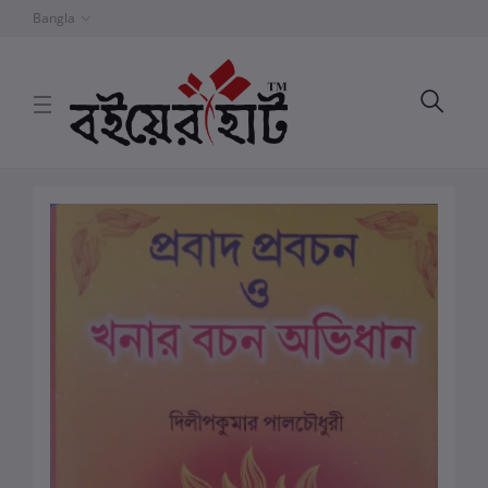
Bangla