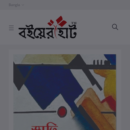
Bangla