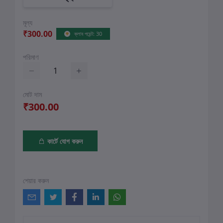
মূল্য
₹300.00
ক্লাব পয়েন্ট: 30
পরিমাণ
মোট দাম
₹300.00
কার্টে যোগ করুন
শেয়ার করুন