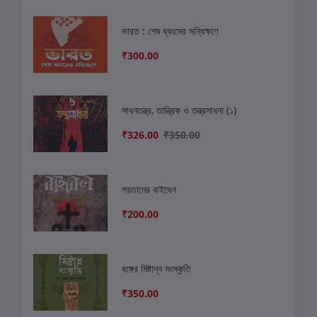
ভারত : শেষ ধ্বংসের সন্ধিক্ষণে
₹300.00
সাধনতন্ত্র, তান্ত্রিক ও তন্ত্রসাধনা (১)
₹326.00
₹350.00
শয়তানের বাইবেল
₹200.00
বঙ্গের মিষ্টান্ন সংস্কৃতি
₹350.00