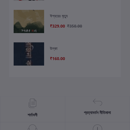
ঈশ্বরের মৃত্যু
₹329.00
₹350.00
উল্কা
₹160.00
প্রত্যাবর্তন নীতিমালা
শর্তাবলী