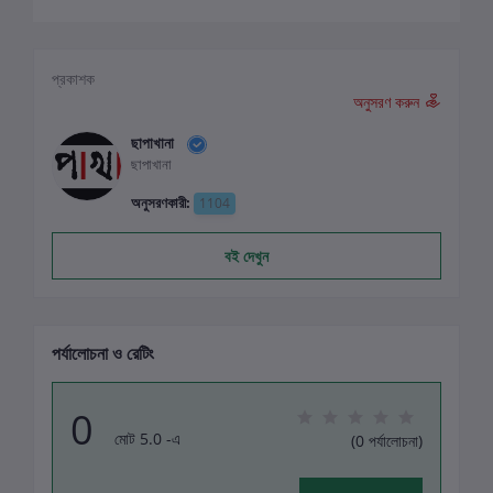
প্রকাশক
অনুসরণ করুন
ছাপাখানা
ছাপাখানা
অনুসরণকারী:
1104
বই দেখুন
পর্যালোচনা ও রেটিং
0
মোট 5.0 -এ
(0 পর্যালোচনা)