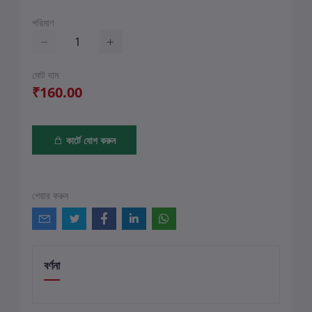
পরিমাণ
মোট দাম
₹160.00
কার্টে যোগ করুন
শেয়ার করুন
বর্ণনা