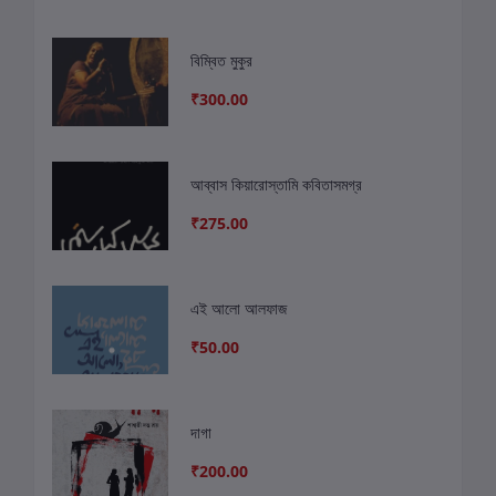
বিম্বিত মুকুর
₹300.00
আব্বাস কিয়ারোস্তামি কবিতাসমগ্র
₹275.00
এই আলো আলফাজ
₹50.00
দাগা
₹200.00