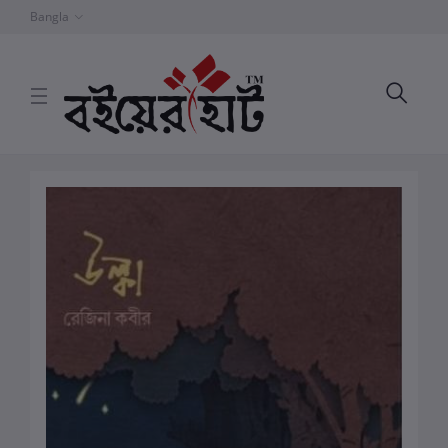
Bangla