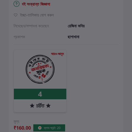
বই সংক্রান্ত জিজ্ঞাসা
ইচ্ছা-তালিকায় যোগ করুন
লিখেছেন/সম্পাদনা করেছেন
রেজিনা কবির
প্রকাশক
ছাপাখানা
আরও জানুন
4
চর্চিত
মূল্য
₹160.00
ক্লাব পয়েন্ট: 20