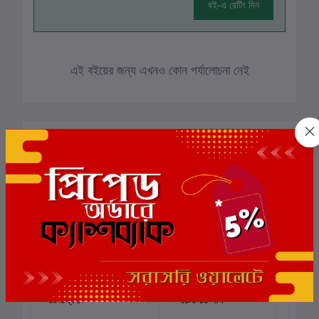
বই-এ রেটিং দিন
এই বইয়ের জন্য এখনও কোন পর্যালোচনা নেই
সংশ্লিষ্ট বই
তেজস্বিনী
সার্টের রঙ লাল
দাগ
কার্টে যোগ করুন
কার্টে যোগ করুন