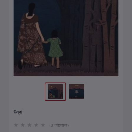
উল্কা
(0 পর্যালোচনা)