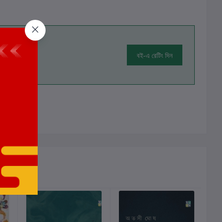
বই-এ রেটিং দিন
ালোচনা নেই