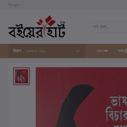
Bangla
বিভাগ
হোম পেজ
অর্ডার ট্
(সবগুলো দেখুন)