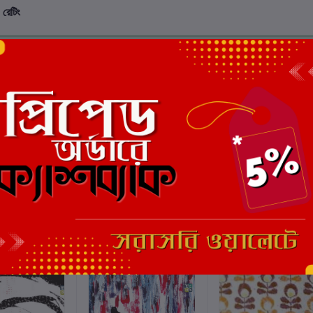
 রেটিং
মোট 5.0 -এ
(0 পর্যালোচনা)
এই বইয়ের জন্য এখনও কোন পর্য