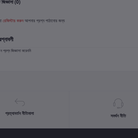
 জিজ্ঞাসা (0)
বা
রেজিস্টার করুন
আপনার প্রশ্ন পাঠানোর জন্য
রশ্নাবলী
প্রশ্ন জিজ্ঞাসা করেননি
প্রত্যাবর্তন নীতিমালা
সমর্থন নীতি