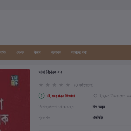
র্যাকিং
লেখক
বিভাগ
প্রকাশক
আমাদের কথা
ভাষা বিচারক যার
(0 পর্যালোচনা)
বই সংক্রান্ত জিজ্ঞাসা
ইচ্ছা-তালিকায় যোগ কর
লিখেছেন/সম্পাদনা করেছেন
ঋক অমৃত
প্রকাশক
ধানসিড়ি