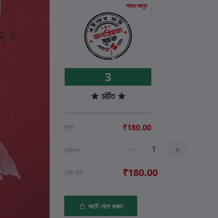
আরও জানুন
3
চর্চিত
মূল্য
₹180.00
পরিমাণ
₹180.00
মোট দাম
কার্টে যোগ করুন